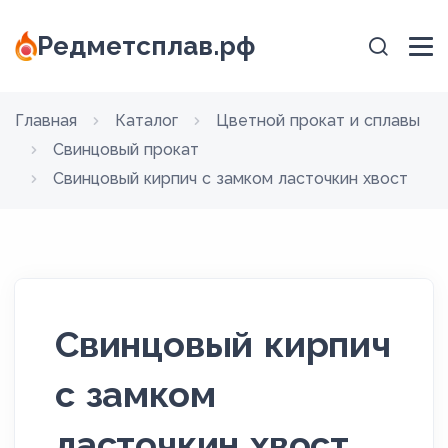
Редметсплав.рф
Главная
Каталог
Цветной прокат и сплавы
Свинцовый прокат
Свинцовый кирпич с замком ласточкин хвост
Свинцовый кирпич
с замком
ласточкин хвост