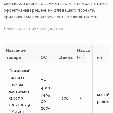
свинцовый кирпич с замком ласточкин хвост станет
эффективным решением для вашего проекта,
придавая ему неповторимость и элегантность.
Показаны 1–1 из 1 результата
Название
Масса
товара
ГОСТ
Длина
(кг.)
Тип
Свинцовый
кирпич с
ТУ
замком
4901-
ласточкин
7489-
малый
хвост 3
100
3
00-
рядный
100x100x50
200-
ТУ 4901-