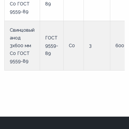
С0 ГОСТ
89
9559-89
Свинцовый
анод
ГОСТ
3x600 мм
9559-
С0
3
600
С0 ГОСТ
89
9559-89