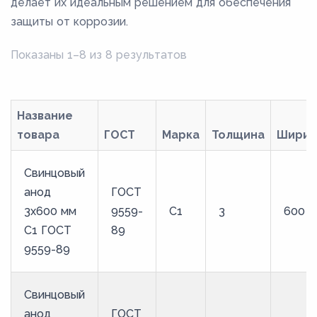
делает их идеальным решением для обеспечения
защиты от коррозии.
Показаны 1–8 из 8 результатов
Название
товара
ГОСТ
Марка
Толщина
Ширин
Свинцовый
анод
ГОСТ
3x600 мм
9559-
С1
3
600
С1 ГОСТ
89
9559-89
Свинцовый
анод
ГОСТ