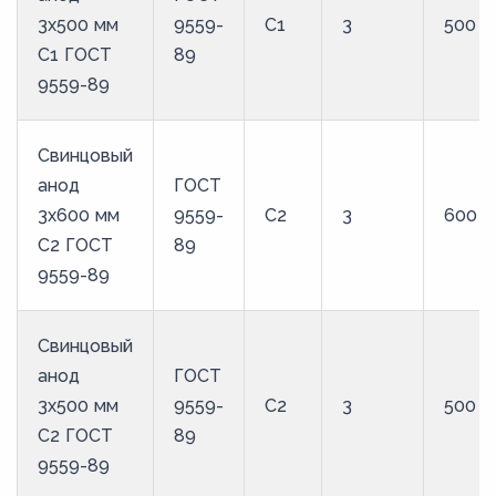
3x500 мм
9559-
С1
3
500
С1 ГОСТ
89
9559-89
Свинцовый
анод
ГОСТ
3x600 мм
9559-
С2
3
600
С2 ГОСТ
89
9559-89
Свинцовый
анод
ГОСТ
3x500 мм
9559-
С2
3
500
С2 ГОСТ
89
9559-89