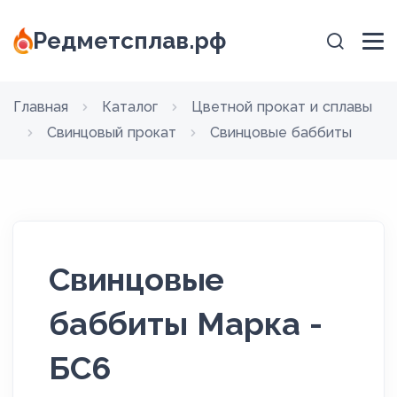
Редметсплав.рф
Главная
Каталог
Цветной прокат и сплавы
Свинцовый прокат
Свинцовые баббиты
Свинцовые
баббиты Марка -
БС6