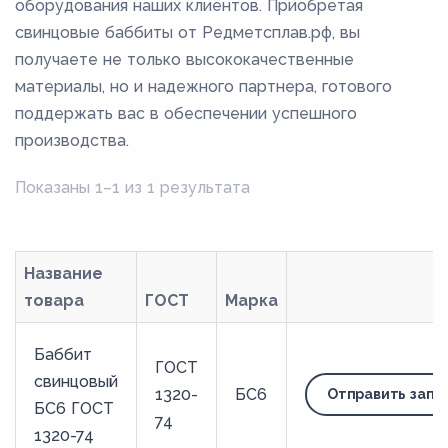
оборудования наших клиентов. Приобретая
свинцовые баббиты от Редметсплав.рф, вы
получаете не только высококачественные
материалы, но и надежного партнера, готового
поддержать вас в обеспечении успешного
производства.
Показаны 1–1 из 1 результата
Название
товара
ГОСТ
Марка
Баббит
ГОСТ
свинцовый
1320-
БС6
Отправить запр
БС6 ГОСТ
74
1320-74