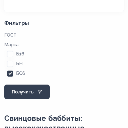
Фильтры
ГОСТ
Марка
Б16
БН
БС6
Получить
Свинцовые баббиты:
высококачественные