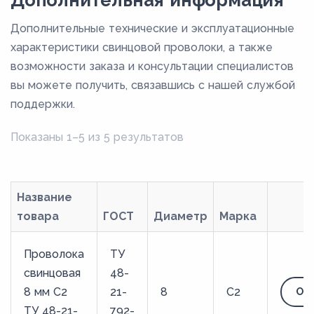
Дополнительная информация
Дополнительные технические и эксплуатационные
характеристики свинцовой проволоки, а также
возможности заказа и консультации специалистов
вы можете получить, связавшись с нашей службой
поддержки.
Показаны 1–5 из 5 результатов
Название
товара
ГОСТ
Диаметр
Марка
Проволока
ТУ
свинцовая
48-
8 мм С2
21-
8
С2
Отп
ТУ 48-21-
792-