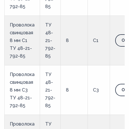
792-85
85
Проволока
ТУ
свинцовая
48-
8 мм С1
21-
8
С1
Отп
ТУ 48-21-
792-
792-85
85
Проволока
ТУ
свинцовая
48-
8 мм С3
21-
8
С3
Отп
ТУ 48-21-
792-
792-85
85
Проволока
ТУ