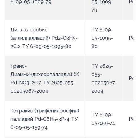
6-09-05-1009-79
05-1009-
Pd
79
Ди-μ-хлоробис
ТУ 6-09-
(аллилпалладий) Pd2-C3H5-
05-1095-
Pd2
2Cl2 ТУ 6-09-05-1095-80
80
транс-
ТУ 2625-
Диамминдихлорпалладий (2)
055-
Pd-
Pd-NO3-2Cl2 ТУ 2625-055-
00205067-
00205067-2004
2004
Тетракис (трифенилфосфин)
ТУ 6-09-
палладий Pd-C6H5-3P-4 ТУ
Pd-
05-159-74
6-09-05-159-74