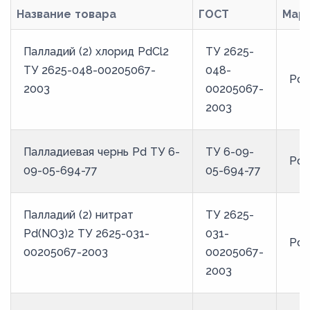
Название товара
ГОСТ
Мар
Палладий (2) хлорид PdCl2
ТУ 2625-
ТУ 2625-048-00205067-
048-
PdC
2003
00205067-
2003
Палладиевая чернь Pd ТУ 6-
ТУ 6-09-
Pd
09-05-694-77
05-694-77
Палладий (2) нитрат
ТУ 2625-
Pd(NO3)2 ТУ 2625-031-
031-
Pd(
00205067-2003
00205067-
2003