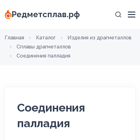
Редметсплав.рф
Главная
Каталог
Изделия из драгметаллов
Сплавы драгметаллов
Соединения палладия
Соединения
палладия