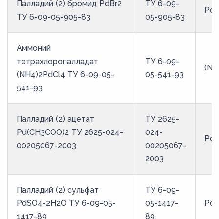
Палладий (2) бромид PdBr2
ТУ 6-09-
PdB
ТУ 6-09-05-905-83
05-905-83
Аммоний
тетрахлоропалладат
ТУ 6-09-
(NH
(NH4)2PdCl4 ТУ 6-09-05-
05-541-93
541-93
Палладий (2) ацетат
ТУ 2625-
Pd(СH3CОО)2 ТУ 2625-024-
024-
Pd(
00205067-2003
00205067-
2003
Палладий (2) сульфат
ТУ 6-09-
PdSO4-2H2O ТУ 6-09-05-
05-1417-
Pd
1417-89
89