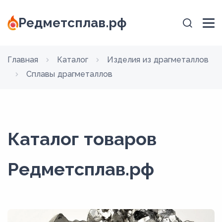
Редметсплав.рф
Главная
Каталог
Изделия из драгметаллов
Сплавы драгметаллов
Каталог товаров
Редметсплав.рф