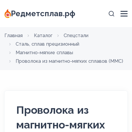
Редметсплав.рф
Главная
Каталог
Спецстали
Сталь, сплав прецизионный
Магнитно-мягкие сплавы
Проволока из магнитно-мягких сплавов (ММС)
Проволока из
магнитно-мягких