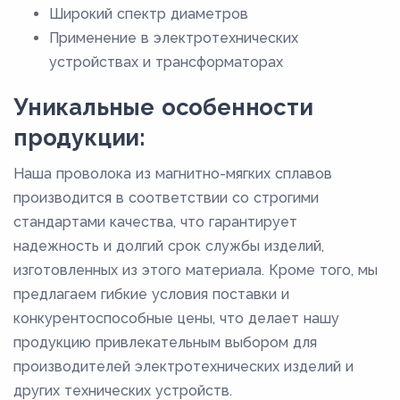
2,5
Широкий спектр диаметров
Применение в электротехнических
2,8
устройствах и трансформаторах
3,2
Уникальные особенности
3,6
продукции:
4
4,5
Наша проволока из магнитно-мягких сплавов
5
производится в соответствии со строгими
стандартами качества, что гарантирует
надежность и долгий срок службы изделий,
изготовленных из этого материала. Кроме того, мы
предлагаем гибкие условия поставки и
конкурентоспособные цены, что делает нашу
продукцию привлекательным выбором для
производителей электротехнических изделий и
других технических устройств.