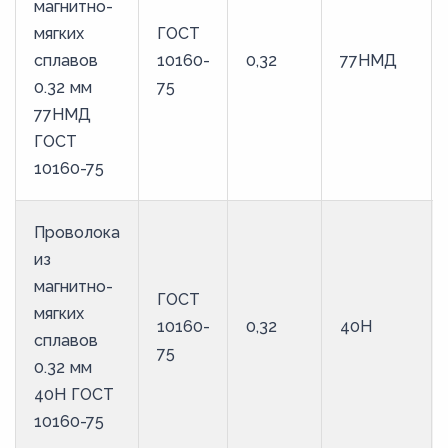
магнитно-
мягких
ГОСТ
сплавов
10160-
0,32
77НМД
0.32 мм
75
77НМД
ГОСТ
10160-75
Проволока
из
магнитно-
ГОСТ
мягких
10160-
0,32
40Н
сплавов
75
0.32 мм
40Н ГОСТ
10160-75