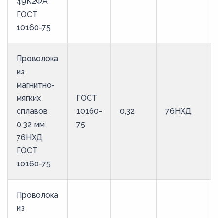
49К2ФА
ГОСТ
10160-75
Проволока
из
магнитно-
мягких
ГОСТ
сплавов
10160-
0,32
76НХД
0.32 мм
75
76НХД
ГОСТ
10160-75
Проволока
из