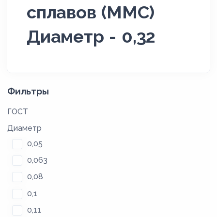
сплавов (ММС)
Диаметр - 0,32
Фильтры
ГОСТ
Диаметр
0,05
0,063
0,08
0,1
0,11