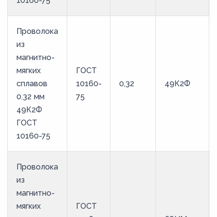
10160-75
Проволока
из
магнитно-
мягких
ГОСТ
сплавов
10160-
0,32
49К2Ф
0.32 мм
75
49К2Ф
ГОСТ
10160-75
Проволока
из
магнитно-
мягких
ГОСТ