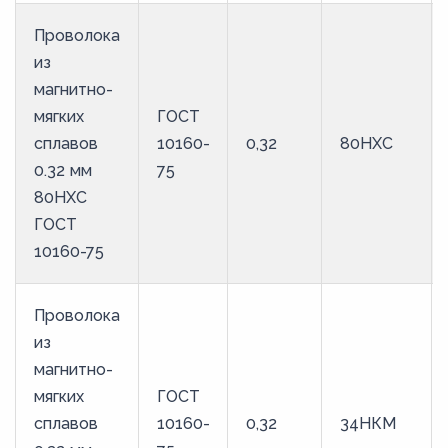
Проволока
из
магнитно-
мягких
ГОСТ
сплавов
10160-
0,32
80НХС
0.32 мм
75
80НХС
ГОСТ
10160-75
Проволока
из
магнитно-
мягких
ГОСТ
сплавов
10160-
0,32
34НКМ