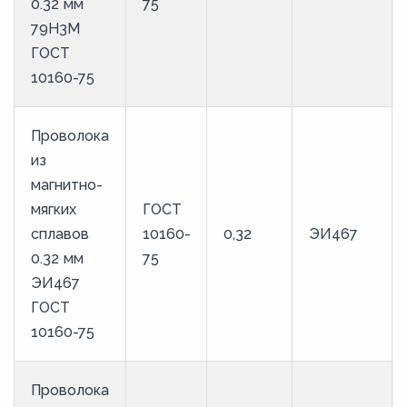
0.32 мм
75
79Н3М
ГОСТ
10160-75
Проволока
из
магнитно-
мягких
ГОСТ
сплавов
10160-
0,32
ЭИ467
0.32 мм
75
ЭИ467
ГОСТ
10160-75
Проволока