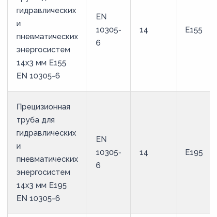
гидравлических
EN
и
10305-
14
E155
пневматических
6
энергосистем
14х3 мм E155
EN 10305-6
Прецизионная
труба для
гидравлических
EN
и
10305-
14
E195
пневматических
6
энергосистем
14х3 мм E195
EN 10305-6