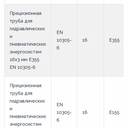
Прецизионная
труба для
гидравлических
EN
и
10305-
16
E355
пневматических
6
энергосистем
16х3 мм E355
EN 10305-6
Прецизионная
труба для
гидравлических
EN
и
10305-
16
E155
пневматических
6
энергосистем