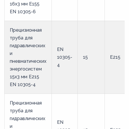
16х3 мм E155
EN 10305-6
Прецизионная
труба для
гидравлических
EN
и
10305-
15
E215
пневматических
4
энергосистем
15х3 мм E215
EN 10305-4
Прецизионная
труба для
гидравлических
EN
и