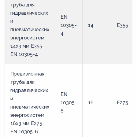
труба для
гидравлических
EN
и
10305-
14
E355
пневматических
4
энергосистем
14х3 мм E355
EN 10305-4
Прецизионная
труба для
гидравлических
EN
и
10305-
16
E275
пневматических
6
энергосистем
16х3 мм E275
EN 10305-6