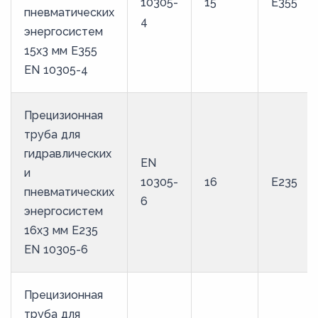
10305-
15
E355
пневматических
4
энергосистем
15х3 мм E355
EN 10305-4
Прецизионная
труба для
гидравлических
EN
и
10305-
16
E235
пневматических
6
энергосистем
16х3 мм E235
EN 10305-6
Прецизионная
труба для