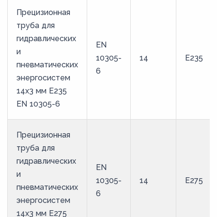
Прецизионная
труба для
гидравлических
EN
и
10305-
14
E235
пневматических
6
энергосистем
14х3 мм E235
EN 10305-6
Прецизионная
труба для
гидравлических
EN
и
10305-
14
E275
пневматических
6
энергосистем
14х3 мм E275