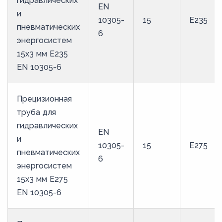
гидравлических
EN
и
10305-
15
E235
пневматических
6
энергосистем
15х3 мм E235
EN 10305-6
Прецизионная
труба для
гидравлических
EN
и
10305-
15
E275
пневматических
6
энергосистем
15х3 мм E275
EN 10305-6