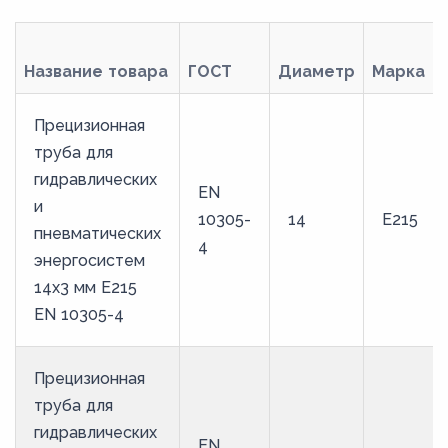
Название товара
ГОСТ
Диаметр
Марка
Прецизионная
труба для
гидравлических
EN
и
10305-
14
E215
пневматических
4
энергосистем
14х3 мм E215
EN 10305-4
Прецизионная
труба для
гидравлических
EN