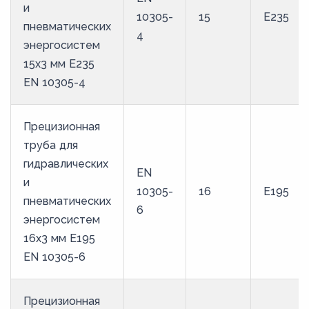
и
10305-
15
E235
пневматических
4
энергосистем
15х3 мм E235
EN 10305-4
Прецизионная
труба для
гидравлических
EN
и
10305-
16
E195
пневматических
6
энергосистем
16х3 мм E195
EN 10305-6
Прецизионная