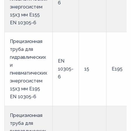
6
энергосистем
15х3 мм E155
EN 10305-6
Прецизионная
труба для
гидравлических
EN
и
10305-
15
E195
пневматических
6
энергосистем
15х3 мм E195
EN 10305-6
Прецизионная
труба для