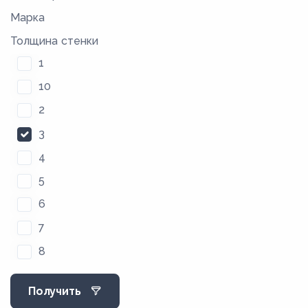
Марка
Толщина стенки
1
10
2
3
4
5
6
7
8
9
Получить