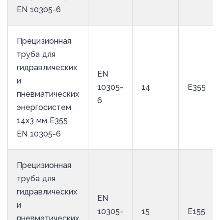
EN 10305-6
Прецизионная
труба для
гидравлических
EN
и
10305-
14
E355
пневматических
6
энергосистем
14х3 мм E355
EN 10305-6
Прецизионная
труба для
гидравлических
EN
и
10305-
15
E155
пневматических