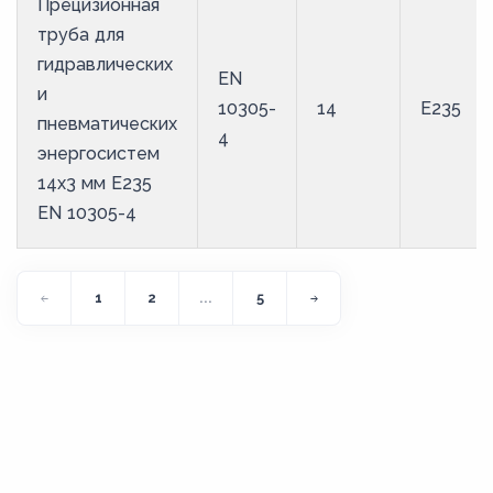
Прецизионная
труба для
гидравлических
EN
и
10305-
14
E235
пневматических
4
энергосистем
14х3 мм E235
EN 10305-4
1
2
...
5