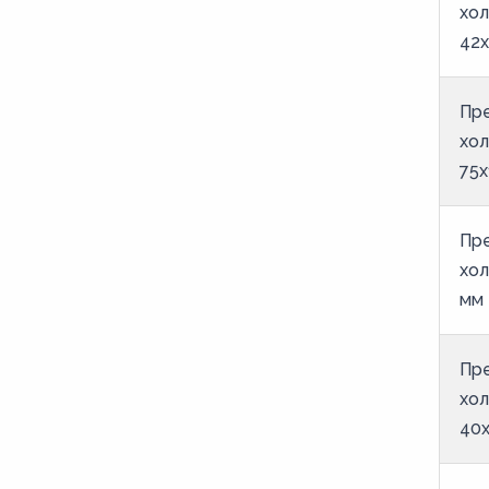
хол
42х
Пр
хол
75х
Пр
хол
мм 
Пр
хол
40х