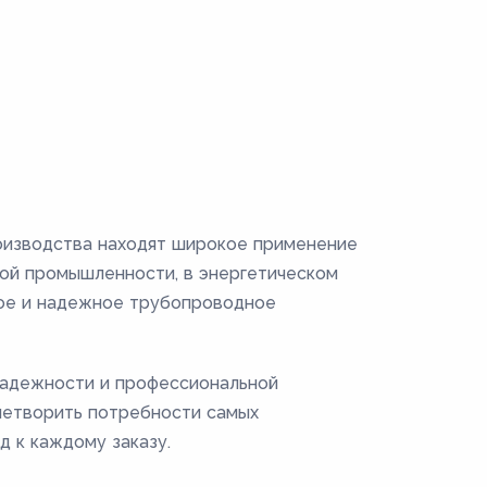
изводства находят широкое применение
вой промышленности, в энергетическом
ное и надежное трубопроводное
 надежности и профессиональной
летворить потребности самых
д к каждому заказу.