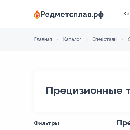
Редметсплав.рф
Ка
Главная
Каталог
Спецстали
Прецизионные т
Пр
Фильтры