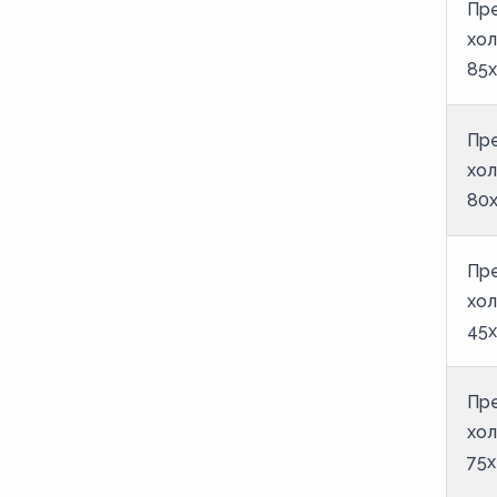
Пр
хол
85х
Пр
хол
80х
Пр
хол
45х
Пр
хол
75х