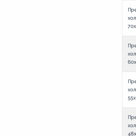
Пр
хол
70х
Пр
хол
60х
Пр
хол
55х
Пр
хол
48х