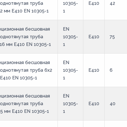
однотянутая труба
10305-
E410
42
2 мм E410 EN 10305-1
1
ецизионная бесшовная
EN
однотянутая труба
10305-
E410
75
16 мм E410 EN 10305-1
1
ецизионная бесшовная
EN
однотянутая труба 6х2
10305-
E410
6
E410 EN 10305-1
1
ецизионная бесшовная
EN
однотянутая труба
10305-
E410
40
5 мм E410 EN 10305-1
1