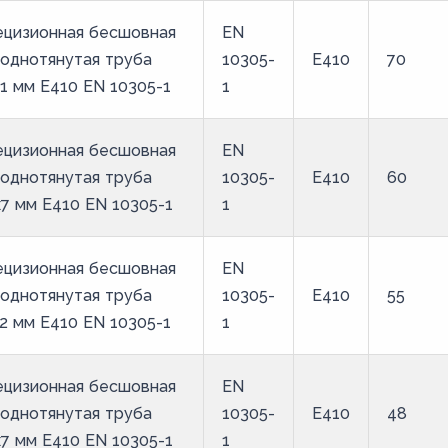
ецизионная бесшовная
EN
однотянутая труба
10305-
E410
70
1 мм E410 EN 10305-1
1
ецизионная бесшовная
EN
однотянутая труба
10305-
E410
60
7 мм E410 EN 10305-1
1
ецизионная бесшовная
EN
однотянутая труба
10305-
E410
55
2 мм E410 EN 10305-1
1
ецизионная бесшовная
EN
однотянутая труба
10305-
E410
48
7 мм E410 EN 10305-1
1