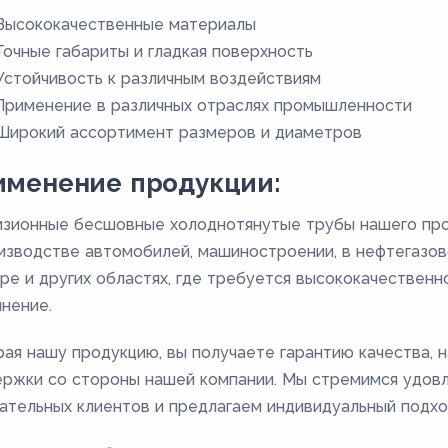
Высококачественные материалы
Точные габариты и гладкая поверхность
Устойчивость к различным воздействиям
Применение в различных отраслях промышленности
Широкий ассортимент размеров и диаметров
именение продукции:
зионные бесшовные холоднотянутые трубы нашего про
изводстве автомобилей, машиностроении, в нефтегазо
ре и других областях, где требуется высококачествен
нение.
ая нашу продукцию, вы получаете гарантию качества,
ржки со стороны нашей компании. Мы стремимся удов
ательных клиентов и предлагаем индивидуальный подхо