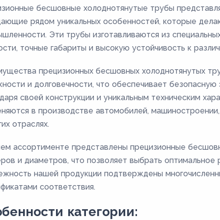
зионные бесшовные холоднотянутые трубы представля
ающие рядом уникальных особенностей, которые делаю
шленности. Эти трубы изготавливаются из специальны
ости, точные габариты и высокую устойчивость к разли
ущества прецизионных бесшовных холоднотянутых труб
ности и долговечности, что обеспечивает безопасную 
даря своей конструкции и уникальным техническим хар
няются в производстве автомобилей, машиностроении,
гих отраслях.
ем ассортименте представлены прецизионные бесшов
ров и диаметров, что позволяет выбрать оптимальное 
ежность нашей продукции подтверждены многочисленн
фикатами соответствия.
бенности категории: