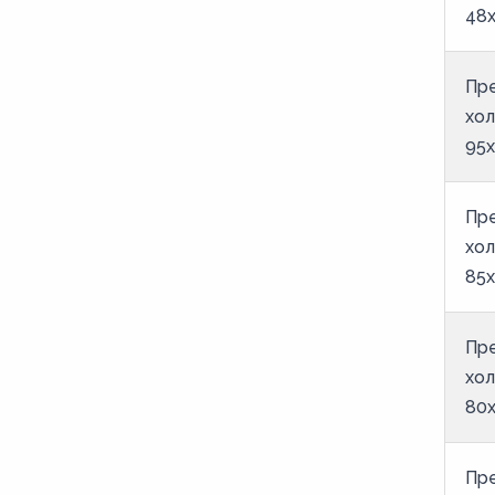
48х
Пр
хол
95х
Пр
хол
85х
Пр
хол
80х
Пр