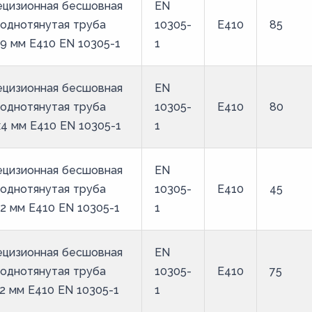
ецизионная бесшовная
EN
однотянутая труба
10305-
E410
85
9 мм E410 EN 10305-1
1
ецизионная бесшовная
EN
однотянутая труба
10305-
E410
80
4 мм E410 EN 10305-1
1
ецизионная бесшовная
EN
однотянутая труба
10305-
E410
45
2 мм E410 EN 10305-1
1
ецизионная бесшовная
EN
однотянутая труба
10305-
E410
75
2 мм E410 EN 10305-1
1