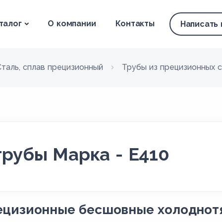
талог
О компании
Контакты
Написать
Сталь, сплав прецизионный
Трубы из прецизионных 
рубы Марка - E410
ецизионные бесшовные холоднот