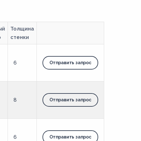
ый
Толщина
р
стенки
6
Отправить запрос
8
Отправить запрос
6
Отправить запрос