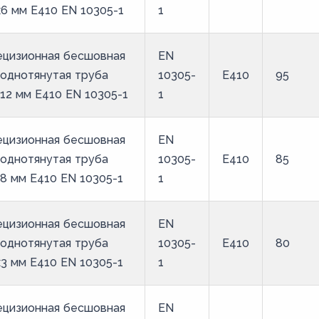
6 мм E410 EN 10305-1
1
ецизионная бесшовная
EN
однотянутая труба
10305-
E410
95
12 мм E410 EN 10305-1
1
ецизионная бесшовная
EN
однотянутая труба
10305-
E410
85
8 мм E410 EN 10305-1
1
ецизионная бесшовная
EN
однотянутая труба
10305-
E410
80
3 мм E410 EN 10305-1
1
ецизионная бесшовная
EN