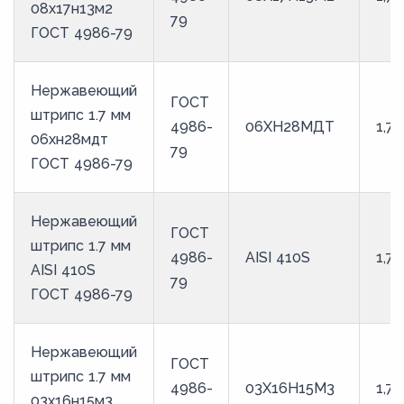
08х17н13м2
79
ГОСТ 4986-79
Нержавеющий
ГОСТ
штрипс 1.7 мм
4986-
06ХН28МДТ
1,7
06хн28мдт
79
ГОСТ 4986-79
Нержавеющий
ГОСТ
штрипс 1.7 мм
4986-
AISI 410S
1,7
AISI 410S
79
ГОСТ 4986-79
Нержавеющий
ГОСТ
штрипс 1.7 мм
4986-
03Х16Н15М3
1,7
03х16н15м3