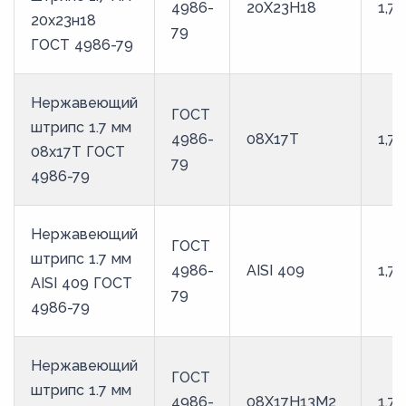
4986-
20Х23Н18
1,7
20х23н18
79
ГОСТ 4986-79
Нержавеющий
ГОСТ
штрипс 1.7 мм
4986-
08Х17Т
1,7
08х17Т ГОСТ
79
4986-79
Нержавеющий
ГОСТ
штрипс 1.7 мм
4986-
AISI 409
1,7
AISI 409 ГОСТ
79
4986-79
Нержавеющий
ГОСТ
штрипс 1.7 мм
4986-
08Х17Н13М2
1,7