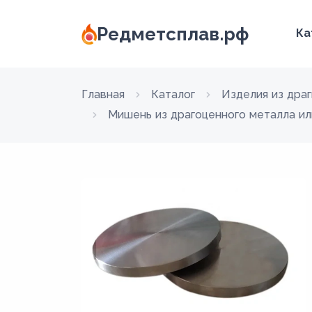
Редметсплав.рф
Ка
Главная
Каталог
Изделия из дра
Мишень из драгоценного металла или