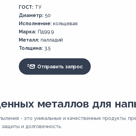
ГОСТ:
ТУ
Диаметр:
50
Исполнение:
кольцевая
Марка:
Пд99.9
Металл:
палладий
Толщина:
3,5
Отправить запрос
енных металлов для на
пыления - это уникальные и качественные продукты, пр
защиты и долговечность.