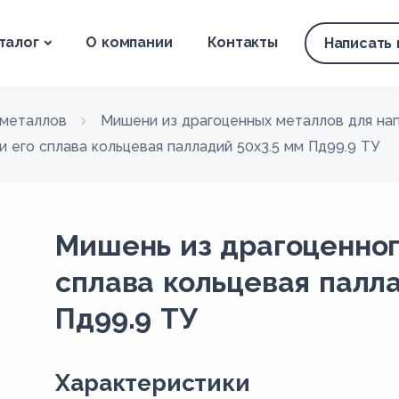
талог
О компании
Контакты
Написать
гметаллов
Мишени из драгоценных металлов для на
 его сплава кольцевая палладий 50х3.5 мм Пд99.9 ТУ
Мишень из драгоценног
сплава кольцевая палла
Пд99.9 ТУ
Xарактеристики