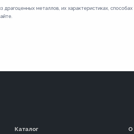
з драгоценных металлов, их характеристиках, способах
айте.
Каталог
О