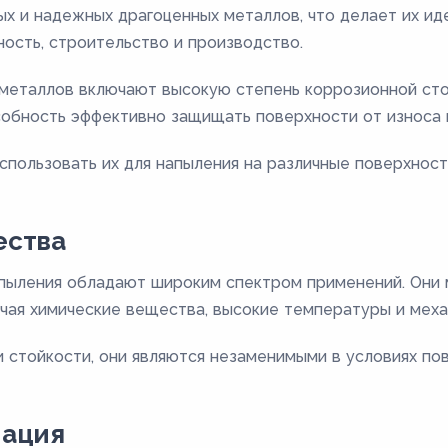
ых и надежных драгоценных металлов, что делает их ид
ость, строительство и производство.
еталлов включают высокую степень коррозионной стой
собность эффективно защищать поверхности от износа 
спользовать их для напыления на различные поверхност
ества
пыления обладают широким спектром применений. Они 
ючая химические вещества, высокие температуры и меха
и стойкости, они являются незаменимыми в условиях по
мация