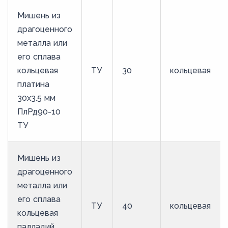
Мишень из
драгоценного
металла или
его сплава
кольцевая
ТУ
30
кольцевая
платина
30х3.5 мм
ПлРд90-10
ТУ
Мишень из
драгоценного
металла или
его сплава
ТУ
40
кольцевая
кольцевая
палладий