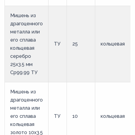
Мишень из
драгоценного
металла или
его сплава
ТУ
25
кольцевая
кольцевая
серебро
25х3.5 мм
Ср99.99 ТУ
Мишень из
драгоценного
металла или
его сплава
ТУ
10
кольцевая
кольцевая
золото 10х3.5