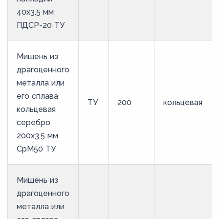
40х3.5 мм
ПДСР-20 ТУ
Мишень из
драгоценного
металла или
его сплава
ТУ
200
кольцевая
кольцевая
серебро
200х3.5 мм
СрМ50 ТУ
Мишень из
драгоценного
металла или