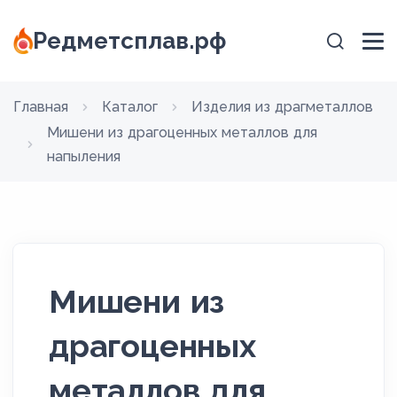
Редметсплав.рф
Главная
Каталог
Изделия из драгметаллов
Мишени из драгоценных металлов для
напыления
Мишени из
драгоценных
металлов для