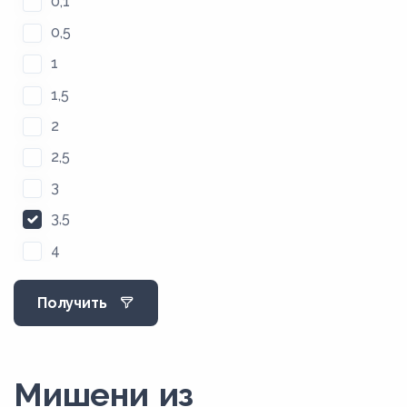
0,1
0,5
1
1,5
2
2,5
3
3,5
4
4,5
Получить
5
Мишени из