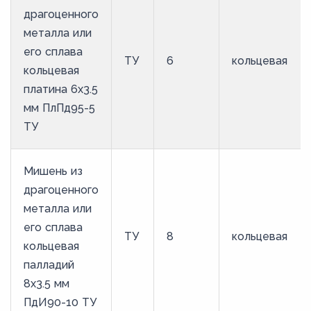
драгоценного
металла или
его сплава
ТУ
6
кольцевая
кольцевая
платина 6х3.5
мм ПлПд95-5
ТУ
Мишень из
драгоценного
металла или
его сплава
ТУ
8
кольцевая
кольцевая
палладий
8х3.5 мм
ПдИ90-10 ТУ