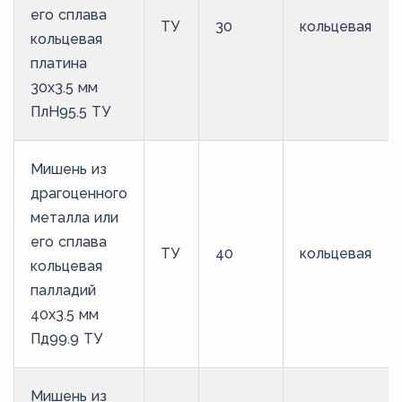
его сплава
ТУ
30
кольцевая
кольцевая
платина
30х3.5 мм
ПлН95.5 ТУ
Мишень из
драгоценного
металла или
его сплава
ТУ
40
кольцевая
кольцевая
палладий
40х3.5 мм
Пд99.9 ТУ
Мишень из