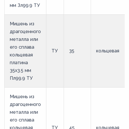
мм Зл99.9 ТУ
Мишень из
драгоценного
металла или
его сплава
ТУ
35
кольцевая
кольцевая
платина
35х3.5 мм
Пл99.9 ТУ
Мишень из
драгоценного
металла или
его сплава
кольцевая
ТУ
45
кольцевая