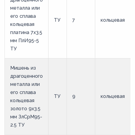
металла или
его сплава
ТУ
7
кольцевая
кольцевая
платина 7х3.5
мм ПлИ95-5
ТУ
Мишень из
драгоценного
металла или
его сплава
ТУ
9
кольцевая
кольцевая
золото 9х3.5
мм ЗлСрМ95-
2.5 ТУ