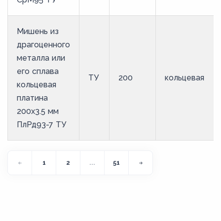
Мишень из
драгоценного
металла или
его сплава
ТУ
200
кольцевая
кольцевая
платина
200х3.5 мм
ПлРд93-7 ТУ
1
2
...
51