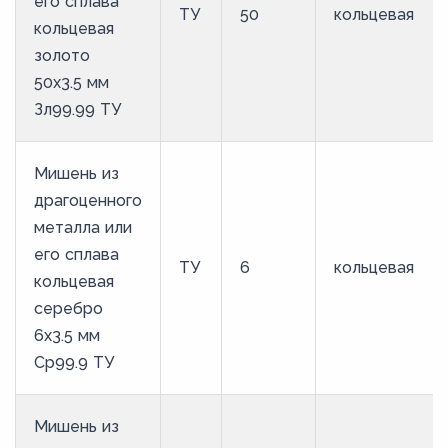
его сплава
ТУ
50
кольцевая
кольцевая
золото
50х3.5 мм
Зл99.99 ТУ
Мишень из
драгоценного
металла или
его сплава
ТУ
6
кольцевая
кольцевая
серебро
6х3.5 мм
Ср99.9 ТУ
Мишень из