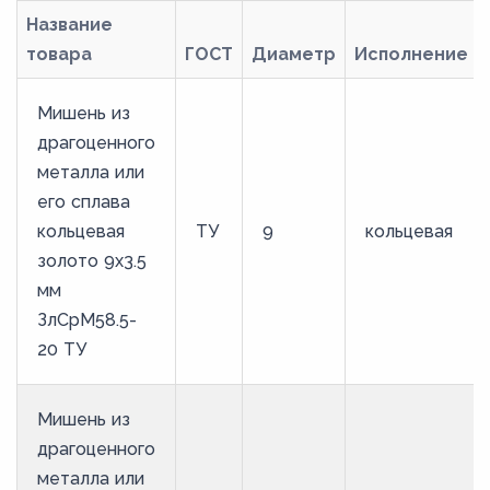
Название
товара
ГОСТ
Диаметр
Исполнение
Мишень из
драгоценного
металла или
его сплава
кольцевая
ТУ
9
кольцевая
золото 9х3.5
мм
ЗлСрМ58.5-
20 ТУ
Мишень из
драгоценного
металла или