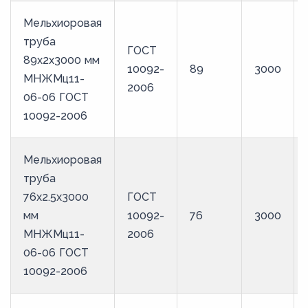
Мельхиоровая
труба
ГОСТ
89х2х3000 мм
10092-
89
3000
МНЖМц11-
2006
06-06 ГОСТ
10092-2006
Мельхиоровая
труба
76х2.5х3000
ГОСТ
мм
10092-
76
3000
МНЖМц11-
2006
06-06 ГОСТ
10092-2006