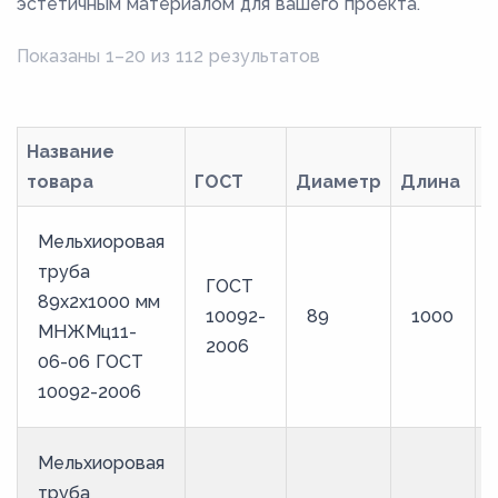
эстетичным материалом для вашего проекта.
Показаны 1–20 из 112 результатов
Название
товара
ГОСТ
Диаметр
Длина
М
Мельхиоровая
труба
ГОСТ
89х2х1000 мм
10092-
89
1000
МНЖМц11-
2006
06-06 ГОСТ
10092-2006
Мельхиоровая
труба