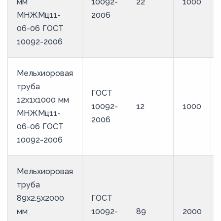
мм
10092-
22
1000
МНЖМц11-
2006
06-06 ГОСТ
10092-2006
Мельхиоровая
труба
ГОСТ
12х1х1000 мм
10092-
12
1000
МНЖМц11-
2006
06-06 ГОСТ
10092-2006
Мельхиоровая
труба
89х2.5х2000
ГОСТ
мм
10092-
89
2000