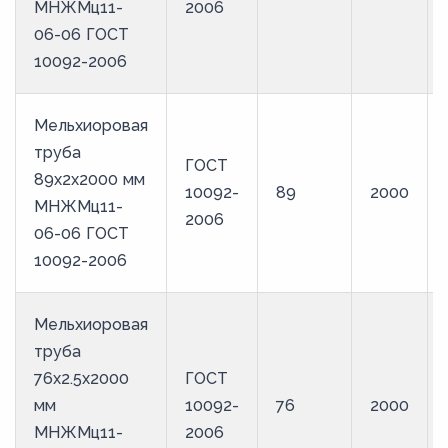
МНЖМц11-
2006
06-06 ГОСТ
10092-2006
Мельхиоровая
труба
ГОСТ
89х2х2000 мм
10092-
89
2000
МНЖМц11-
2006
06-06 ГОСТ
10092-2006
Мельхиоровая
труба
76х2.5х2000
ГОСТ
мм
10092-
76
2000
МНЖМц11-
2006