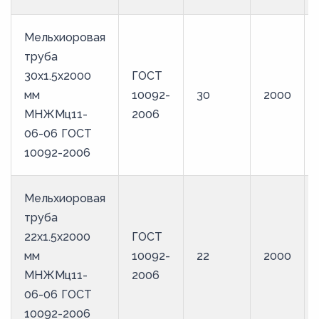
Мельхиоровая
труба
30х1.5х2000
ГОСТ
мм
10092-
30
2000
МНЖМц11-
2006
06-06 ГОСТ
10092-2006
Мельхиоровая
труба
22х1.5х2000
ГОСТ
мм
10092-
22
2000
МНЖМц11-
2006
06-06 ГОСТ
10092-2006