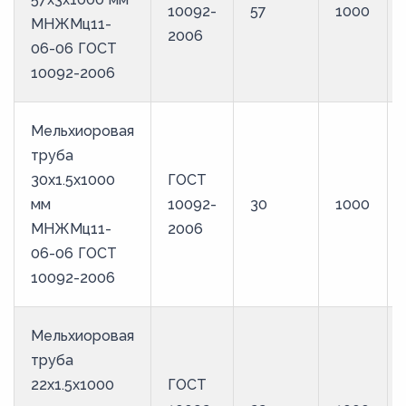
10092-
57
1000
МНЖМц11-
2006
06-06 ГОСТ
10092-2006
Мельхиоровая
труба
30х1.5х1000
ГОСТ
мм
10092-
30
1000
МНЖМц11-
2006
06-06 ГОСТ
10092-2006
Мельхиоровая
труба
22х1.5х1000
ГОСТ