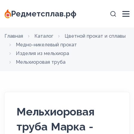
Редметсплав.рф
Главная
Каталог
Цветной прокат и сплавы
Медно-никелевый прокат
Изделия из мельхиора
Мельхиоровая труба
Мельхиоровая
труба Марка -