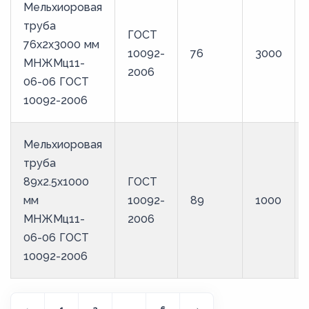
Мельхиоровая
труба
ГОСТ
76х2х3000 мм
10092-
76
3000
МНЖМц11-
2006
06-06 ГОСТ
10092-2006
Мельхиоровая
труба
89х2.5х1000
ГОСТ
мм
10092-
89
1000
МНЖМц11-
2006
06-06 ГОСТ
10092-2006