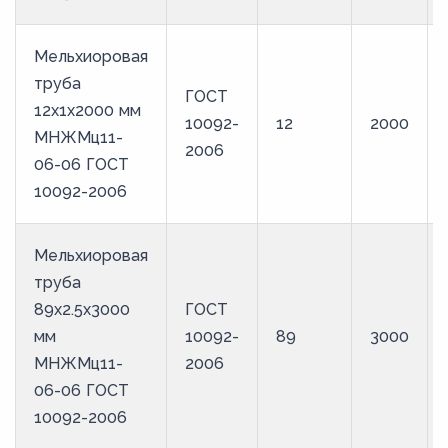
Мельхиоровая
труба
ГОСТ
12х1х2000 мм
10092-
12
2000
МНЖМц11-
2006
06-06 ГОСТ
10092-2006
Мельхиоровая
труба
89х2.5х3000
ГОСТ
мм
10092-
89
3000
МНЖМц11-
2006
06-06 ГОСТ
10092-2006