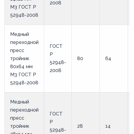
2008
М3 ГОСТ Р
52948-2008
Медный
переходной
ГОСТ
пресс
Р
тройник
80
64
52948-
80х64 мм
2008
М3 ГОСТ Р
52948-2008
Медный
переходной
ГОСТ
пресс
Р
тройник
28
14
52948-