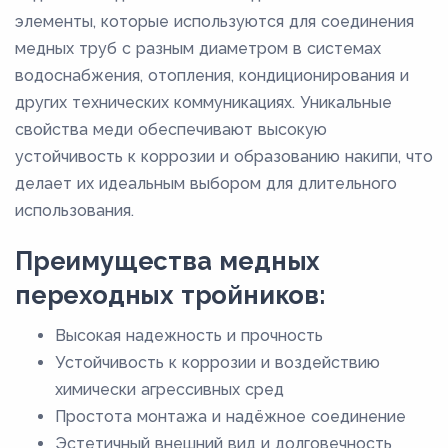
М3РМ
элементы, которые используются для соединения
медных труб с разным диаметром в системах
М3РТ
водоснабжения, отопления, кондиционирования и
М3т
других технических коммуникациях. Уникальные
свойства меди обеспечивают высокую
устойчивость к коррозии и образованию накипи, что
делает их идеальным выбором для длительного
использования.
Преимущества медных
переходных тройников:
Высокая надежность и прочность
Устойчивость к коррозии и воздействию
химически агрессивных сред
Простота монтажа и надёжное соединение
Эстетичный внешний вид и долговечность