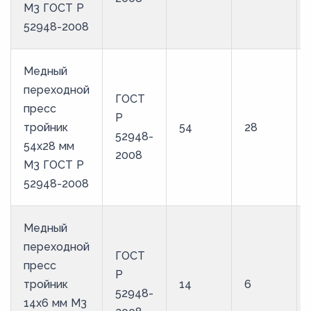
М3 ГОСТ Р
52948-2008
Медный
переходной
ГОСТ
пресс
Р
тройник
54
28
52948-
54х28 мм
2008
М3 ГОСТ Р
52948-2008
Медный
переходной
ГОСТ
пресс
Р
тройник
14
6
52948-
14х6 мм М3