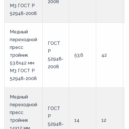
2008
М3 ГОСТ Р
52948-2008
Медный
переходной
ГОСТ
пресс
Р
тройник
53,6
42
52948-
53.6х42 мм
2008
М3 ГОСТ Р
52948-2008
Медный
переходной
ГОСТ
пресс
Р
тройник
14
12
52948-
14х12 мм