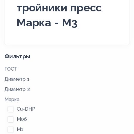
тройники пресс
Марка - М3
Фильтры
ГОСТ
Диаметр 1
Диаметр 2
Марка
Cu-DHP
М0б
М1