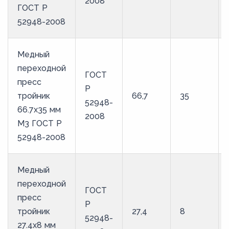
2008
ГОСТ Р
52948-2008
Медный
переходной
ГОСТ
пресс
Р
тройник
66,7
35
52948-
66.7х35 мм
2008
М3 ГОСТ Р
52948-2008
Медный
переходной
ГОСТ
пресс
Р
тройник
27,4
8
52948-
27.4х8 мм