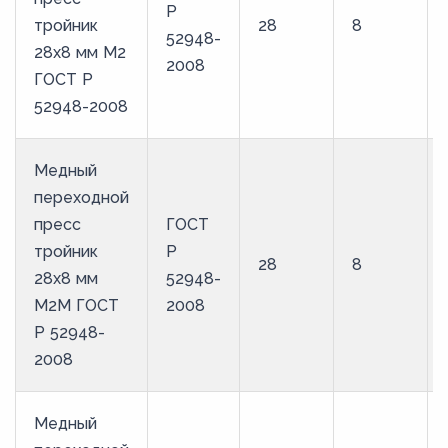
Р
тройник
28
8
52948-
28х8 мм М2
2008
ГОСТ Р
52948-2008
Медный
переходной
пресс
ГОСТ
тройник
Р
28
8
28х8 мм
52948-
М2М ГОСТ
2008
Р 52948-
2008
Медный