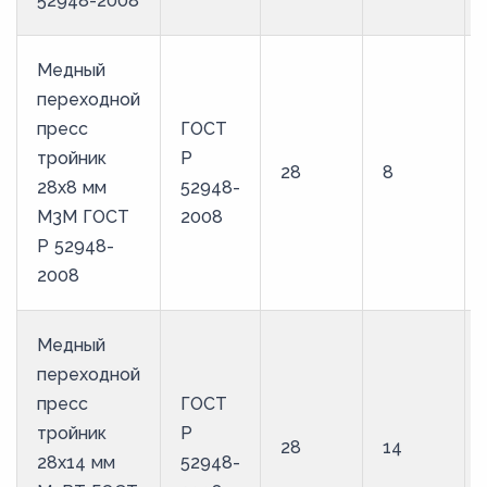
52948-2008
Медный
переходной
пресс
ГОСТ
тройник
Р
28
8
28х8 мм
52948-
М3М ГОСТ
2008
Р 52948-
2008
Медный
переходной
пресс
ГОСТ
тройник
Р
28
14
28х14 мм
52948-