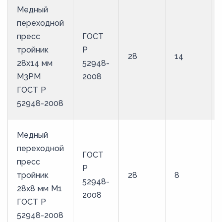
Медный
переходной
пресс
ГОСТ
тройник
Р
28
14
28х14 мм
52948-
М3РМ
2008
ГОСТ Р
52948-2008
Медный
переходной
ГОСТ
пресс
Р
тройник
28
8
52948-
28х8 мм М1
2008
ГОСТ Р
52948-2008