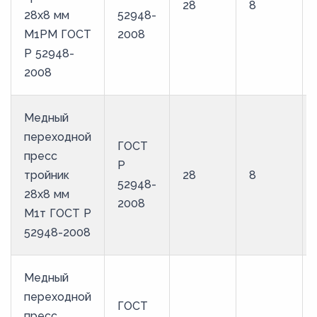
28
8
28х8 мм
52948-
М1РМ ГОСТ
2008
Р 52948-
2008
Медный
переходной
ГОСТ
пресс
Р
тройник
28
8
52948-
28х8 мм
2008
М1т ГОСТ Р
52948-2008
Медный
переходной
ГОСТ
пресс