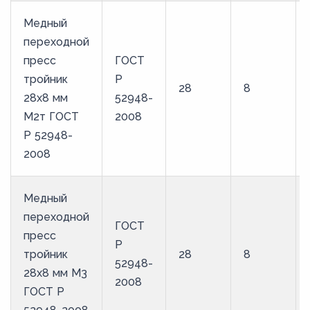
Медный
переходной
пресс
ГОСТ
тройник
Р
28
8
28х8 мм
52948-
М2т ГОСТ
2008
Р 52948-
2008
Медный
переходной
ГОСТ
пресс
Р
тройник
28
8
52948-
28х8 мм М3
2008
ГОСТ Р