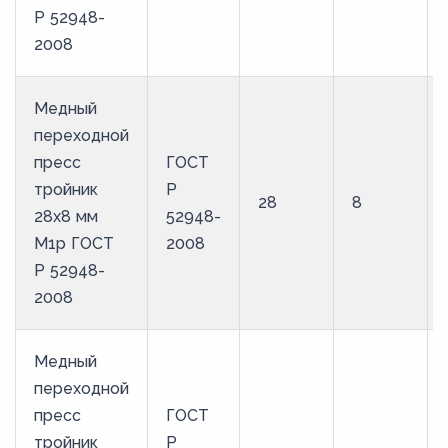
Р 52948-
2008
Медный
переходной
пресс
ГОСТ
тройник
Р
28
8
28х8 мм
52948-
М1р ГОСТ
2008
Р 52948-
2008
Медный
переходной
пресс
ГОСТ
тройник
Р