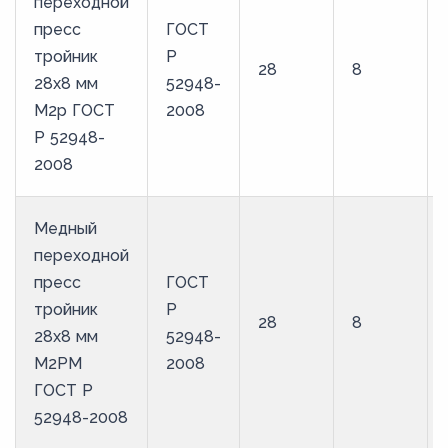
переходной
пресс
ГОСТ
тройник
Р
28
8
28х8 мм
52948-
М2р ГОСТ
2008
Р 52948-
2008
Медный
переходной
пресс
ГОСТ
тройник
Р
28
8
28х8 мм
52948-
М2РМ
2008
ГОСТ Р
52948-2008