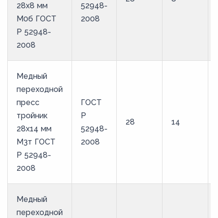
28х8 мм
52948-
М0б ГОСТ
2008
Р 52948-
2008
Медный
переходной
пресс
ГОСТ
тройник
Р
28
14
28х14 мм
52948-
М3т ГОСТ
2008
Р 52948-
2008
Медный
переходной