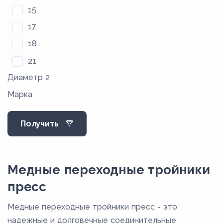
15
17
18
21
Диаметр 2
22
Марка
25
27,4
Получить
28
34
35
Медные переходные тройники
40
пресс
40,5
Медные переходные тройники пресс - это
42
надежные и долговечные соединительные