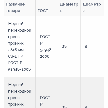
Название
Диаметр
Диаметр
товара
ГОСТ
1
2
М
Медный
переходной
пресс
ГОСТ
тройник
Р
28
8
28х8 мм
52948-
Cu-DHP
2008
ГОСТ Р
52948-2008
Медный
переходной
пресс
ГОСТ
тройник
Р
28
8