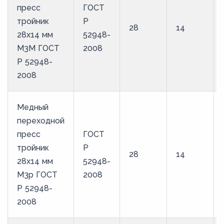
пресс
ГОСТ
тройник
Р
28
14
28х14 мм
52948-
М3М ГОСТ
2008
Р 52948-
2008
Медный
переходной
пресс
ГОСТ
тройник
Р
28
14
28х14 мм
52948-
М3р ГОСТ
2008
Р 52948-
2008