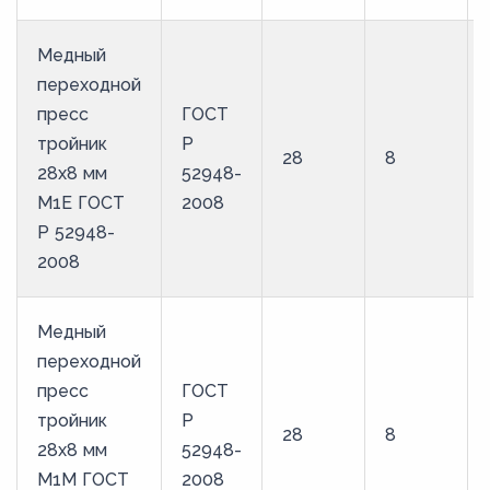
Медный
переходной
пресс
ГОСТ
тройник
Р
28
8
28х8 мм
52948-
М1Е ГОСТ
2008
Р 52948-
2008
Медный
переходной
пресс
ГОСТ
тройник
Р
28
8
28х8 мм
52948-
М1М ГОСТ
2008