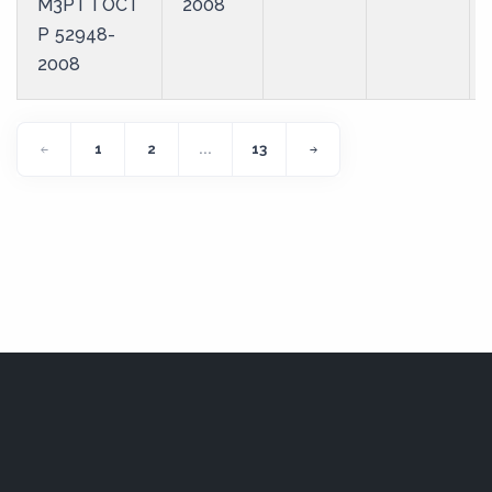
М3РТ ГОСТ
2008
Р 52948-
2008
1
2
...
13