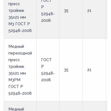
ГОСТ
пресс
Р
тройник
35
21
52948-
35х21 мм
2008
М3 ГОСТ Р
52948-2008
Медный
переходной
пресс
ГОСТ
тройник
Р
35
21
35х21 мм
52948-
М3РМ
2008
ГОСТ Р
52948-2008
Медный