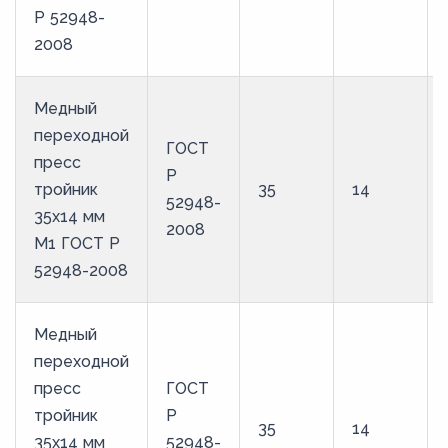
Р 52948-
2008
Медный
переходной
ГОСТ
пресс
Р
тройник
35
14
52948-
35х14 мм
2008
М1 ГОСТ Р
52948-2008
Медный
переходной
пресс
ГОСТ
тройник
Р
35
14
35х14 мм
52948-