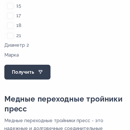
15
17
18
21
Диаметр 2
22
Марка
25
27,4
Получить
28
34
35
Медные переходные тройники
40
пресс
40,5
Медные переходные тройники пресс - это
42
надежные и долговечные соединительные