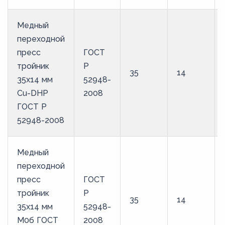
Медный
переходной
пресс
ГОСТ
тройник
Р
35
14
35х14 мм
52948-
Cu-DHP
2008
ГОСТ Р
52948-2008
Медный
переходной
пресс
ГОСТ
тройник
Р
35
14
35х14 мм
52948-
М0б ГОСТ
2008