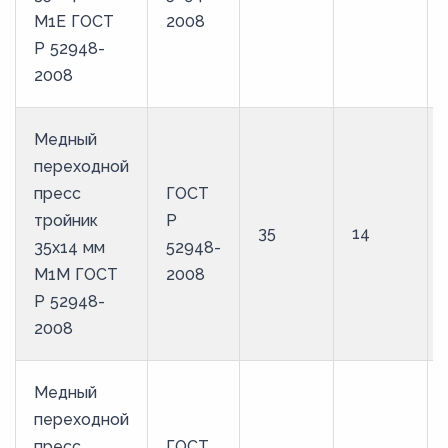
М1Е ГОСТ
2008
Р 52948-
2008
Медный
переходной
пресс
ГОСТ
тройник
Р
35
14
35х14 мм
52948-
М1М ГОСТ
2008
Р 52948-
2008
Медный
переходной
пресс
ГОСТ