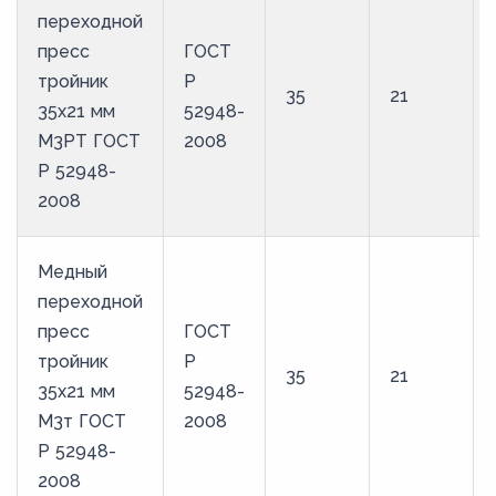
переходной
пресс
ГОСТ
тройник
Р
35
21
35х21 мм
52948-
М3РТ ГОСТ
2008
Р 52948-
2008
Медный
переходной
пресс
ГОСТ
тройник
Р
35
21
35х21 мм
52948-
М3т ГОСТ
2008
Р 52948-
2008