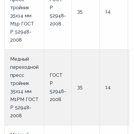
тройник
Р
35
14
35х14 мм
52948-
М1р ГОСТ
2008
Р 52948-
2008
Медный
переходной
пресс
ГОСТ
тройник
Р
35
14
35х14 мм
52948-
М1РМ ГОСТ
2008
Р 52948-
2008