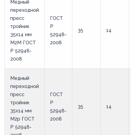
Медный
переходной
пресс
ГОСТ
тройник
Р
35
14
35х14 мм
52948-
М2М ГОСТ
2008
Р 52948-
2008
Медный
переходной
пресс
ГОСТ
тройник
Р
35
14
35х14 мм
52948-
М2р ГОСТ
2008
Р 52948-