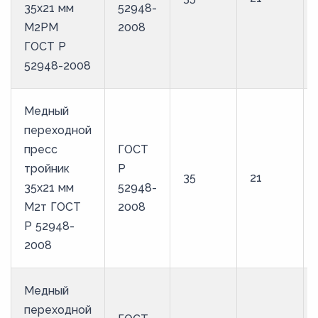
35х21 мм
52948-
М2РМ
2008
ГОСТ Р
52948-2008
Медный
переходной
пресс
ГОСТ
тройник
Р
35
21
35х21 мм
52948-
М2т ГОСТ
2008
Р 52948-
2008
Медный
переходной