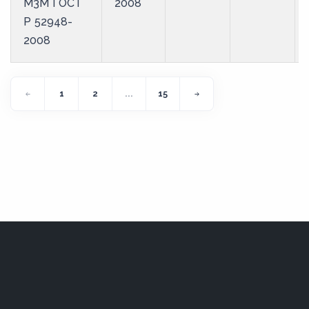
М3М ГОСТ
2008
Р 52948-
2008
1
2
...
15