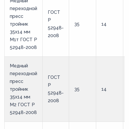
Медный
переходной
ГОСТ
пресс
Р
тройник
35
14
52948-
35х14 мм
2008
М1т ГОСТ Р
52948-2008
Медный
переходной
ГОСТ
пресс
Р
тройник
35
14
52948-
35х14 мм
2008
М2 ГОСТ Р
52948-2008