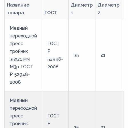
Название
Диаметр
Диаметр
товара
ГОСТ
1
2
М
Медный
переходной
пресс
ГОСТ
тройник
Р
35
21
35х21 мм
52948-
М3р ГОСТ
2008
Р 52948-
2008
Медный
переходной
пресс
ГОСТ
тройник
Р
35
21