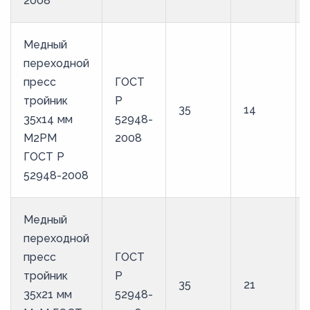
2008
Медный
переходной
пресс
ГОСТ
тройник
Р
35
14
35х14 мм
52948-
М2РМ
2008
ГОСТ Р
52948-2008
Медный
переходной
пресс
ГОСТ
тройник
Р
35
21
35х21 мм
52948-