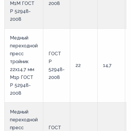
М1М ГОСТ
2008
Р 52948-
2008
Медный
переходной
пресс
ГОСТ
тройник
Р
22
14,7
22х14.7 мм
52948-
М1р ГОСТ
2008
Р 52948-
2008
Медный
переходной
пресс
ГОСТ