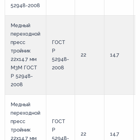
52948-2008
Медный
переходной
пресс
ГОСТ
тройник
Р
22
14,7
22х14.7 мм
52948-
М3М ГОСТ
2008
Р 52948-
2008
Медный
переходной
пресс
ГОСТ
тройник
Р
22
14,7
22х14.7 мм
52948-