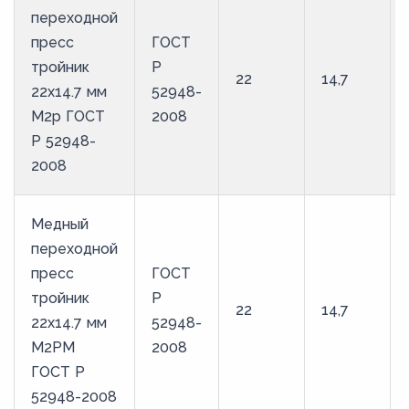
переходной
пресс
ГОСТ
тройник
Р
22
14,7
22х14.7 мм
52948-
М2р ГОСТ
2008
Р 52948-
2008
Медный
переходной
пресс
ГОСТ
тройник
Р
22
14,7
22х14.7 мм
52948-
М2РМ
2008
ГОСТ Р
52948-2008