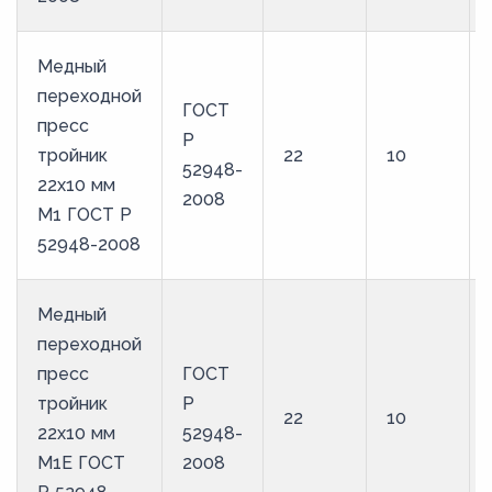
Медный
переходной
ГОСТ
пресс
Р
тройник
22
10
52948-
22х10 мм
2008
М1 ГОСТ Р
52948-2008
Медный
переходной
пресс
ГОСТ
тройник
Р
22
10
22х10 мм
52948-
М1Е ГОСТ
2008