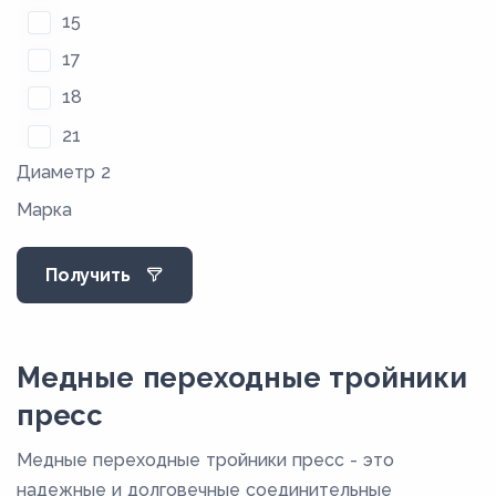
15
17
18
21
Диаметр 2
22
Марка
25
27,4
Получить
28
34
35
Медные переходные тройники
40
пресс
40,5
Медные переходные тройники пресс - это
42
надежные и долговечные соединительные