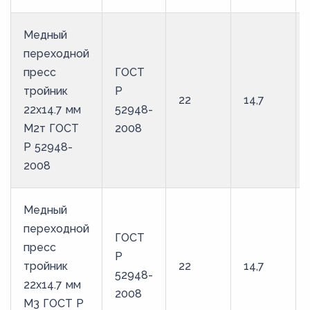
Медный
переходной
пресс
ГОСТ
тройник
Р
22
14,7
22х14.7 мм
52948-
М2т ГОСТ
2008
Р 52948-
2008
Медный
переходной
ГОСТ
пресс
Р
тройник
22
14,7
52948-
22х14.7 мм
2008
М3 ГОСТ Р