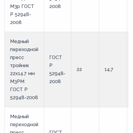
М3р ГОСТ
2008
Р 52948-
2008
Медный
переходной
пресс
ГОСТ
тройник
Р
22
14,7
22х14.7 мм
52948-
М3РМ
2008
ГОСТ Р
52948-2008
Медный
переходной
пресс
ГОСТ