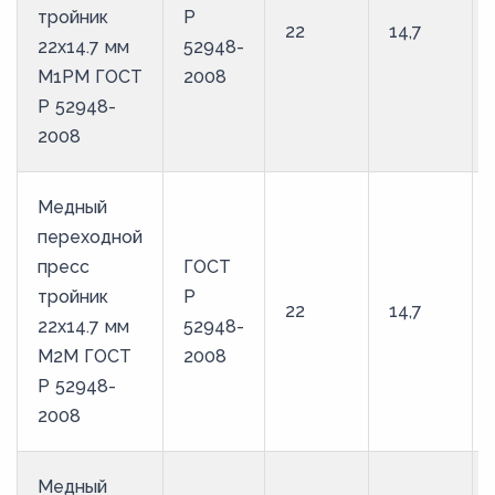
тройник
Р
22
14,7
22х14.7 мм
52948-
М1РМ ГОСТ
2008
Р 52948-
2008
Медный
переходной
пресс
ГОСТ
тройник
Р
22
14,7
22х14.7 мм
52948-
М2М ГОСТ
2008
Р 52948-
2008
Медный