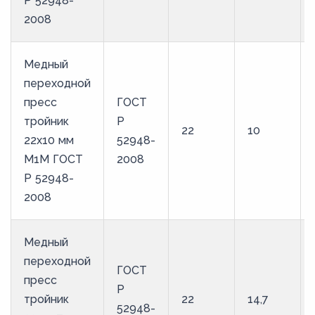
Р 52948-
2008
Медный
переходной
пресс
ГОСТ
тройник
Р
22
10
22х10 мм
52948-
М1М ГОСТ
2008
Р 52948-
2008
Медный
переходной
ГОСТ
пресс
Р
тройник
22
14,7
52948-