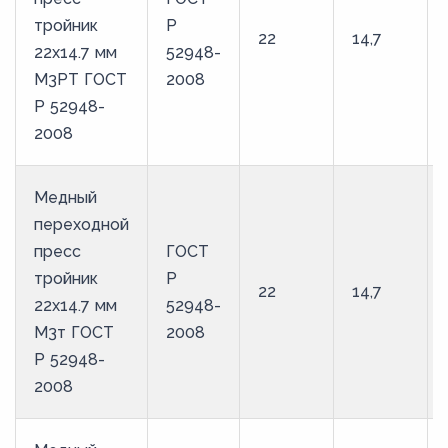
тройник
Р
22
14,7
22х14.7 мм
52948-
М3РТ ГОСТ
2008
Р 52948-
2008
Медный
переходной
пресс
ГОСТ
тройник
Р
22
14,7
22х14.7 мм
52948-
М3т ГОСТ
2008
Р 52948-
2008