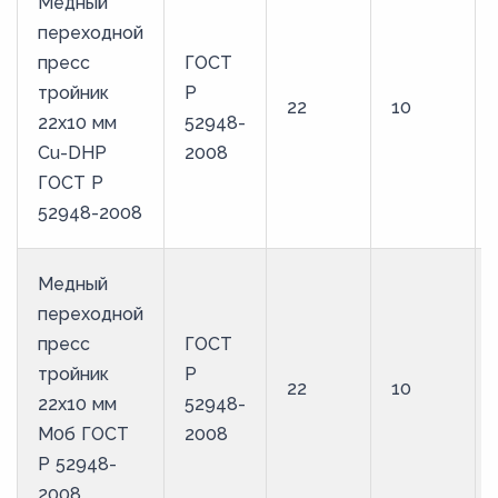
Медный
переходной
пресс
ГОСТ
тройник
Р
22
10
22х10 мм
52948-
Cu-DHP
2008
ГОСТ Р
52948-2008
Медный
переходной
пресс
ГОСТ
тройник
Р
22
10
22х10 мм
52948-
М0б ГОСТ
2008
Р 52948-
2008