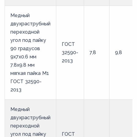
Медный
двухраструбный
переходной
угол под пайку
ГОСТ
90 градусов
32590-
7,8
9,8
9х7х0.6 мм
2013
7.8х9.8 мм
мягкая пайка М1
ГОСТ 32590-
2013
Медный
двухраструбный
переходной
угол под пайку
ГОСТ