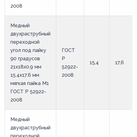
2008
Медный
двухраструбный
переходной
угол под пайку
ГОСТ
90 градусов
Р
15,4
17,6
21х18х0.9 мм
52922-
15.4х17.6 мм
2008
мягкая пайка М1
ГОСТ Р 52922-
2008
Медный
двухраструбный
переходной