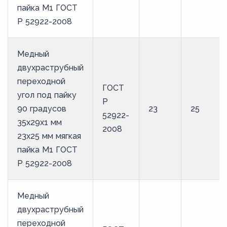
пайка М1 ГОСТ
Р 52922-2008
Медный
двухраструбный
переходной
ГОСТ
угол под пайку
Р
90 градусов
23
25
52922-
35х29х1 мм
2008
23х25 мм мягкая
пайка М1 ГОСТ
Р 52922-2008
Медный
двухраструбный
переходной