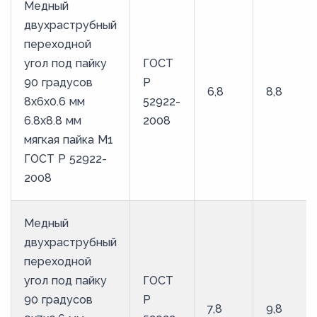
Медный
двухраструбный
переходной
угол под пайку
ГОСТ
90 градусов
Р
6,8
8,8
8х6х0.6 мм
52922-
6.8х8.8 мм
2008
мягкая пайка М1
ГОСТ Р 52922-
2008
Медный
двухраструбный
переходной
угол под пайку
ГОСТ
90 градусов
Р
7,8
9,8