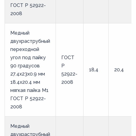
ГОСТ Р 52922-
2008
Медный
двухраструбный
переходной
угол под пайку
ГОСТ
90 градусов
Р
18,4
20,4
27.4х23х0.9 мм
52922-
18.4х20.4 мм
2008
мягкая пайка М1
ГОСТ Р 52922-
2008
Медный
двухраструбный