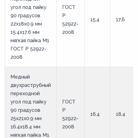
угол под пайку
ГОСТ
90 градусов
Р
15,4
17,6
22х18х0.9 мм
52922-
15.4х17.6 мм
2008
мягкая пайка М1
ГОСТ Р 52922-
2008
Медный
двухраструбный
переходной
угол под пайку
ГОСТ
90 градусов
Р
16,4
18,4
25х21х0.9 мм
52922-
16.4х18.4 мм
2008
мягкая пайка М1