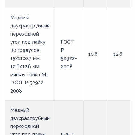
Медный
двухраструбный
переходной
угол под пайку
ГОСТ
90 градусов
Р
10,6
12,6
15х11х0.7 мм
52922-
10.6х12.6 мм
2008
мягкая пайка М1
ГОСТ Р 52922-
2008
Медный
двухраструбный
переходной
угол под пайку
ГОСТ