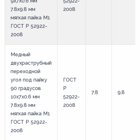
9х7х0.6 мм
52922-
7.8х9.8 мм
2008
мягкая пайка М1
ГОСТ Р 52922-
2008
Медный
двухраструбный
переходной
угол под пайку
ГОСТ
90 градусов
Р
7,8
9,8
10х7х0.6 мм
52922-
7.8х9.8 мм
2008
мягкая пайка М1
ГОСТ Р 52922-
2008