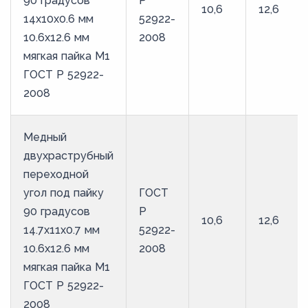
90 градусов
Р
10,6
12,6
14х10х0.6 мм
52922-
10.6х12.6 мм
2008
мягкая пайка М1
ГОСТ Р 52922-
2008
Медный
двухраструбный
переходной
угол под пайку
ГОСТ
90 градусов
Р
10,6
12,6
14.7х11х0.7 мм
52922-
10.6х12.6 мм
2008
мягкая пайка М1
ГОСТ Р 52922-
2008