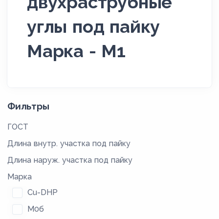
двухраструбные
углы под пайку
Марка - М1
Фильтры
ГОСТ
Длина внутр. участка под пайку
Длина наруж. участка под пайку
Марка
Cu-DHP
М0б