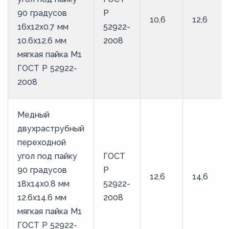
90 градусов
Р
10,6
12,6
16х12х0.7 мм
52922-
10.6х12.6 мм
2008
мягкая пайка М1
ГОСТ Р 52922-
2008
Медный
двухраструбный
переходной
угол под пайку
ГОСТ
90 градусов
Р
12,6
14,6
18х14х0.8 мм
52922-
12.6х14.6 мм
2008
мягкая пайка М1
ГОСТ Р 52922-