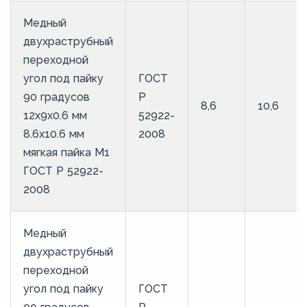
Медный
двухраструбный
переходной
угол под пайку
ГОСТ
90 градусов
Р
8,6
10,6
12х9х0.6 мм
52922-
8.6х10.6 мм
2008
мягкая пайка М1
ГОСТ Р 52922-
2008
Медный
двухраструбный
переходной
угол под пайку
ГОСТ