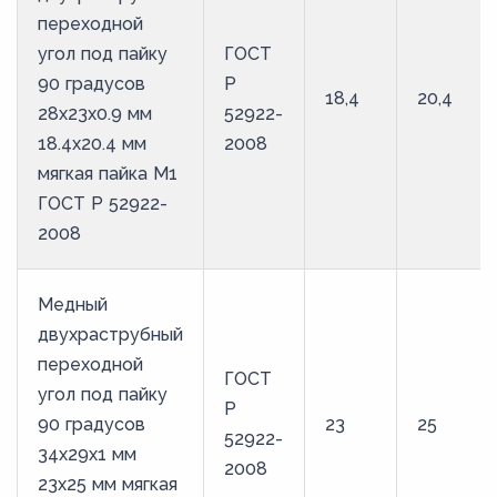
переходной
угол под пайку
ГОСТ
90 градусов
Р
18,4
20,4
28х23х0.9 мм
52922-
18.4х20.4 мм
2008
мягкая пайка М1
ГОСТ Р 52922-
2008
Медный
двухраструбный
переходной
ГОСТ
угол под пайку
Р
90 градусов
23
25
52922-
34х29х1 мм
2008
23х25 мм мягкая