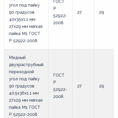
ГОСТ
угол под пайку
Р
90 градусов
27
29
52922-
40х35х1.1 мм
2008
27х29 мм мягкая
пайка М1 ГОСТ
Р 52922-2008
Медный
двухраструбный
переходной
ГОСТ
угол под пайку
Р
90 градусов
27
29
52922-
40.5х36х1.1 мм
2008
27х29 мм мягкая
пайка М1 ГОСТ
Р 52922-2008