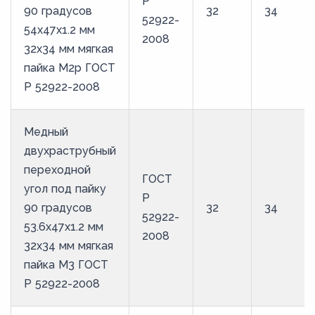
Р
90 градусов
32
34
52922-
54х47х1.2 мм
2008
32х34 мм мягкая
пайка М2р ГОСТ
Р 52922-2008
Медный
двухраструбный
переходной
ГОСТ
угол под пайку
Р
90 градусов
32
34
52922-
53.6х47х1.2 мм
2008
32х34 мм мягкая
пайка М3 ГОСТ
Р 52922-2008