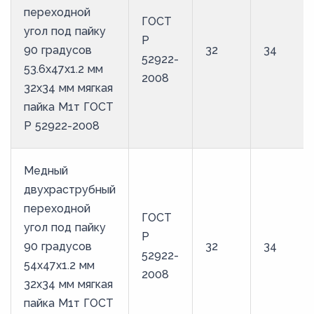
переходной
ГОСТ
угол под пайку
Р
90 градусов
32
34
52922-
53.6х47х1.2 мм
2008
32х34 мм мягкая
пайка М1т ГОСТ
Р 52922-2008
Медный
двухраструбный
переходной
ГОСТ
угол под пайку
Р
90 градусов
32
34
52922-
54х47х1.2 мм
2008
32х34 мм мягкая
пайка М1т ГОСТ