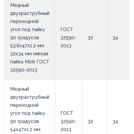
Медный
двухраструбный
переходной
угол под пайку
ГОСТ
90 градусов
32590-
32
34
53.6х47х1.2 мм
2013
32х34 мм мягкая
пайка М0б ГОСТ
32590-2013
Медный
двухраструбный
переходной
угол под пайку
ГОСТ
90 градусов
32590-
32
34
54х47х1.2 мм
2013