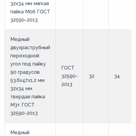
32х34 мм мягкая
пайка М0б ГОСТ
32590-2013
Медный
двухраструбный
переходной
угол под пайку
ГОСТ
90 градусов
32590-
32
34
53.6х47х1.2 мм
2013
32х34 мм
твердая пайка
М3т ГОСТ
32590-2013
Медный