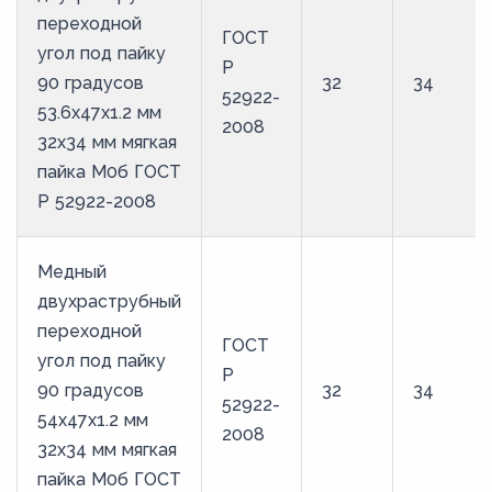
переходной
ГОСТ
угол под пайку
Р
90 градусов
32
34
52922-
53.6х47х1.2 мм
2008
32х34 мм мягкая
пайка М0б ГОСТ
Р 52922-2008
Медный
двухраструбный
переходной
ГОСТ
угол под пайку
Р
90 градусов
32
34
52922-
54х47х1.2 мм
2008
32х34 мм мягкая
пайка М0б ГОСТ