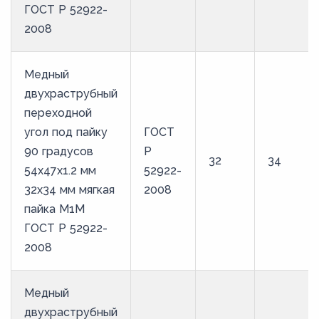
ГОСТ Р 52922-
2008
Медный
двухраструбный
переходной
угол под пайку
ГОСТ
90 градусов
Р
32
34
54х47х1.2 мм
52922-
32х34 мм мягкая
2008
пайка М1М
ГОСТ Р 52922-
2008
Медный
двухраструбный