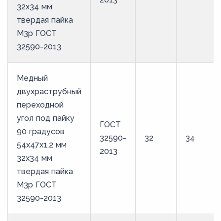
32х34 мм
твердая пайка
М3р ГОСТ
32590-2013
Медный
двухраструбный
переходной
угол под пайку
ГОСТ
90 градусов
32590-
32
34
54х47х1.2 мм
2013
32х34 мм
твердая пайка
М3р ГОСТ
32590-2013