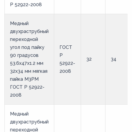
Р 52922-2008
Медный
двухраструбный
переходной
угол под пайку
ГОСТ
90 градусов
Р
32
34
53.6х47х1.2 мм
52922-
32х34 мм мягкая
2008
пайка М3РМ
ГОСТ Р 52922-
2008
Медный
двухраструбный
переходной