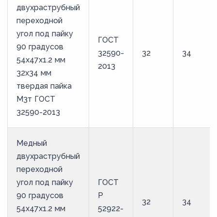
двухраструбный
переходной
угол под пайку
ГОСТ
90 градусов
32590-
32
34
54х47х1.2 мм
2013
32х34 мм
твердая пайка
М3т ГОСТ
32590-2013
Медный
двухраструбный
переходной
угол под пайку
ГОСТ
90 градусов
Р
32
34
54х47х1.2 мм
52922-