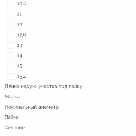
10,6
11
12
12,6
13
14
15
15,4
Длина наруж. участка под пайку
16,4
Марка
18,4
Номинальный диаметр
19
Пайка
21
Сечение
23