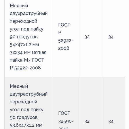
Медный
двухраструбный
переходной
ГОСТ
угол под пайку
Р
90 градусов
32
34
52922-
54х47х1.2 мм
2008
32х34 мм мягкая
пайка М3 ГОСТ
Р 52922-2008
Медный
двухраструбный
переходной
угол под пайку
ГОСТ
90 градусов
32590-
32
34
53.6х47х1.2 мм
2013