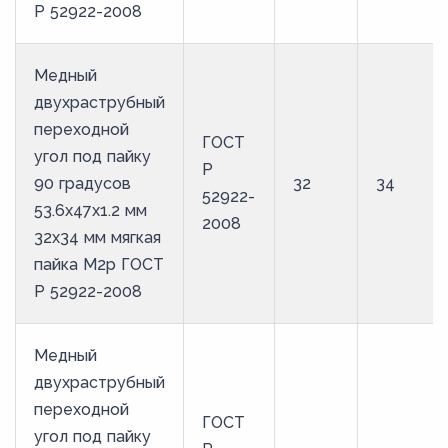
Р 52922-2008
Медный
двухраструбный
переходной
ГОСТ
угол под пайку
Р
90 градусов
32
34
52922-
53.6х47х1.2 мм
2008
32х34 мм мягкая
пайка М2р ГОСТ
Р 52922-2008
Медный
двухраструбный
переходной
ГОСТ
угол под пайку