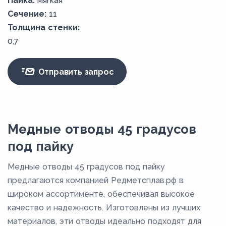
Пайка:
мягкая
Сечение:
11
Толщина стенки:
0,7
Отправить запрос
Медные отводы 45 градусов
под пайку
Медные отводы 45 градусов под пайку
предлагаются компанией Редметсплав.рф в
широком ассортименте, обеспечивая высокое
качество и надежность. Изготовлены из лучших
материалов, эти отводы идеально подходят для