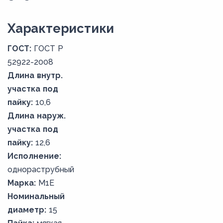
Xарактеристики
ГОСТ:
ГОСТ Р
52922-2008
Длина внутр.
участка под
пайку:
10,6
Длина наруж.
участка под
пайку:
12,6
Исполнение:
однораструбный
Марка:
М1Е
Номинальный
диаметр:
15