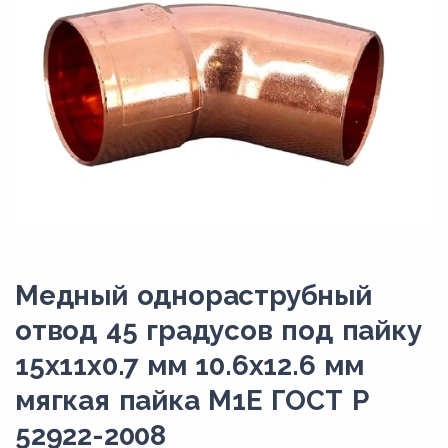
Медный однораструбный
отвод 45 градусов под пайку
15х11х0.7 мм 10.6х12.6 мм
мягкая пайка М1Е ГОСТ Р
52922-2008