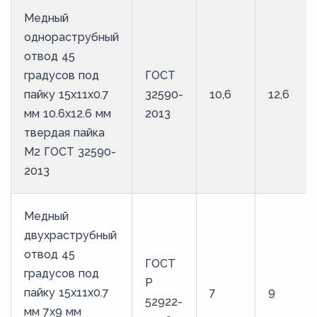
Медный
однораструбный
отвод 45
градусов под
ГОСТ
пайку 15х11х0.7
32590-
10,6
12,6
мм 10.6х12.6 мм
2013
твердая пайка
М2 ГОСТ 32590-
2013
Медный
двухраструбный
отвод 45
ГОСТ
градусов под
Р
пайку 15х11х0.7
7
9
52922-
мм 7х9 мм