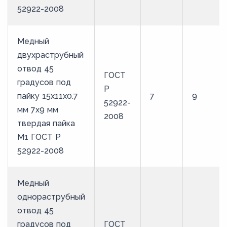
52922-2008
Медный
двухраструбный
отвод 45
ГОСТ
градусов под
Р
пайку 15х11х0.7
7
9
52922-
мм 7х9 мм
2008
твердая пайка
М1 ГОСТ Р
52922-2008
Медный
однораструбный
отвод 45
градусов под
ГОСТ