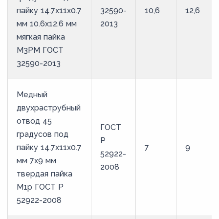
пайку 14.7х11х0.7
32590-
10,6
12,6
мм 10.6х12.6 мм
2013
мягкая пайка
М3РМ ГОСТ
32590-2013
Медный
двухраструбный
отвод 45
ГОСТ
градусов под
Р
пайку 14.7х11х0.7
7
9
52922-
мм 7х9 мм
2008
твердая пайка
М1р ГОСТ Р
52922-2008