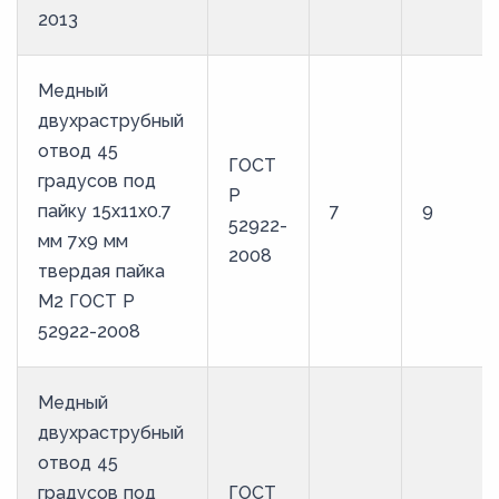
2013
Медный
двухраструбный
отвод 45
ГОСТ
градусов под
Р
пайку 15х11х0.7
7
9
52922-
мм 7х9 мм
2008
твердая пайка
М2 ГОСТ Р
52922-2008
Медный
двухраструбный
отвод 45
градусов под
ГОСТ