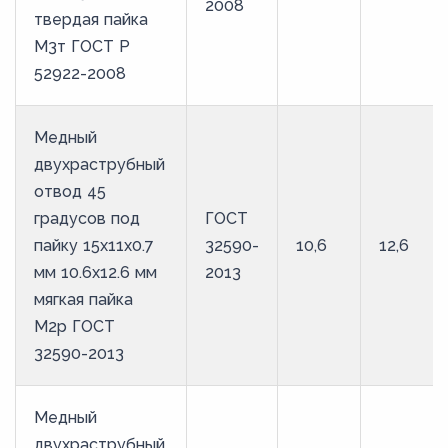
2008
твердая пайка
М3т ГОСТ Р
52922-2008
Медный
двухраструбный
отвод 45
градусов под
ГОСТ
пайку 15х11х0.7
32590-
10,6
12,6
мм 10.6х12.6 мм
2013
мягкая пайка
М2р ГОСТ
32590-2013
Медный
двухраструбный