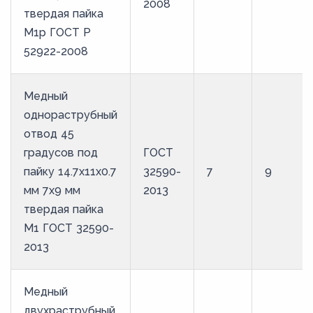
2008
твердая пайка
М1р ГОСТ Р
52922-2008
Медный
однораструбный
отвод 45
градусов под
ГОСТ
пайку 14.7х11х0.7
32590-
7
9
мм 7х9 мм
2013
твердая пайка
М1 ГОСТ 32590-
2013
Медный
двухраструбный