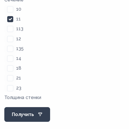
10
11
113
12
135
14
18
21
23
Толщина стенки
29
35
Получить
36
4