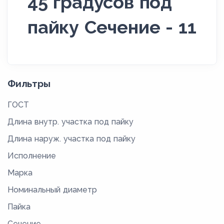
45 градусов под
пайку Сечение - 11
Фильтры
ГОСТ
Длина внутр. участка под пайку
Длина наруж. участка под пайку
Исполнение
Марка
Номинальный диаметр
Пайка
Сечение