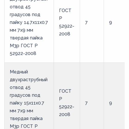
отвод 45
ГОСТ
градусов под
Р
пайку 14.7х11х0.7
7
9
52922-
мм 7х9 мм
2008
твердая пайка
М3р ГОСТ Р
52922-2008
Медный
двухраструбный
отвод 45
ГОСТ
градусов под
Р
пайку 15х11х0.7
7
9
52922-
мм 7х9 мм
2008
твердая пайка
М3р ГОСТ Р