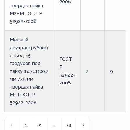
2008
твердая пайка
М2РМ ГОСТ Р
52922-2008
Медный
двухраструбный
отвод 45
ГОСТ
градусов под
Р
пайку 14.7х11х0.7
7
9
52922-
мм 7х9 мм
2008
твердая пайка
М1 ГОСТ Р
52922-2008
1
2
...
23