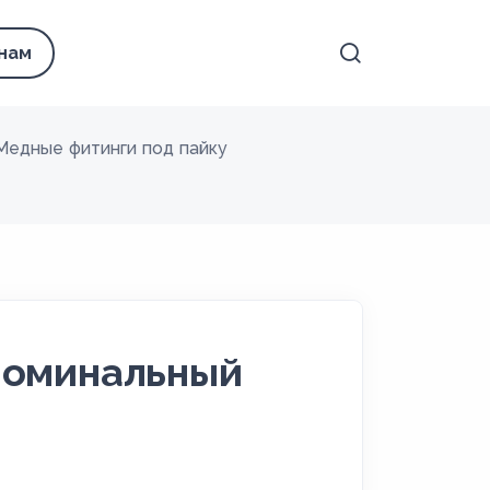
 нам
Медные фитинги под пайку
Номинальный