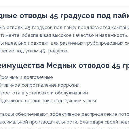
ные отводы 45 градусов под пай
е отводы 45 градусов под пайку предлагаются компан
тименте, обеспечивая высокое качество и надежность.
ы идеально подходят для различных трубопроводных с
нение под углом 45 градусов.
имущества Медных отводов 45 гр
Прочные и долговечные
Отличное сопротивление коррозии
Простота в установке и обслуживании
Идеальное соединение под нужным углом
тводы обеспечивают эффективное распределение поток
аксимальной производительности. Благодаря своей над