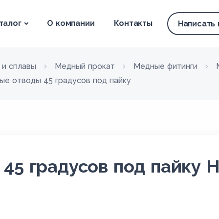
талог
О компании
Контакты
Написать
 и сплавы
Медный прокат
Медные фитинги
ые отводы 45 градусов под пайку
45 градусов под пайку 