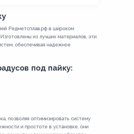
ку
ией Редметсплав.рф в широком
 Изготовлены из лучших материалов, эти
истем, обеспечивая надежное
адусов под пайку:
а, позволяя оптимизировать систему
ежности и простоте в установке, они