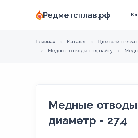
Редметсплав.рф
Ка
Главная
Каталог
Цветной прокат
Медные отводы под пайку
Медн
Медные отводы 
диаметр - 27,4