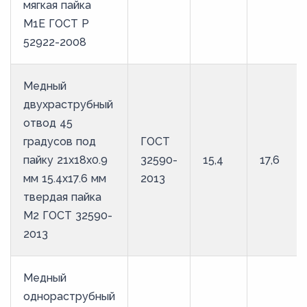
мягкая пайка
М1Е ГОСТ Р
52922-2008
Медный
двухраструбный
отвод 45
градусов под
ГОСТ
пайку 21х18х0.9
32590-
15,4
17,6
мм 15.4х17.6 мм
2013
твердая пайка
М2 ГОСТ 32590-
2013
Медный
однораструбный