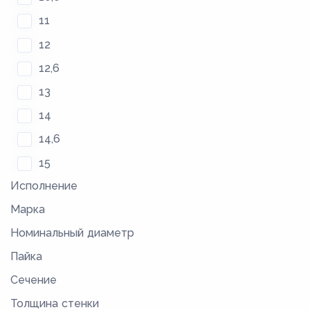
11
12
12,6
13
14
14,6
15
Исполнение
16
Марка
17
Номинальный диаметр
17,6
Пайка
18,4
Сечение
19
Толщина стенки
20,4