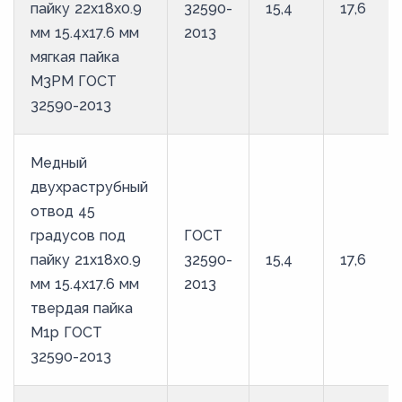
пайку 22х18х0.9
32590-
15,4
17,6
мм 15.4х17.6 мм
2013
мягкая пайка
М3РМ ГОСТ
32590-2013
Медный
двухраструбный
отвод 45
градусов под
ГОСТ
пайку 21х18х0.9
32590-
15,4
17,6
мм 15.4х17.6 мм
2013
твердая пайка
М1р ГОСТ
32590-2013