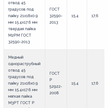
отвод 45
градусов под
ГОСТ
пайку 21х18х0.9
32590-
15,4
17,6
мм 15.4х17.6 мм
2013
твердая пайка
М2РМ ГОСТ
32590-2013
Медный
однораструбный
отвод 45
ГОСТ
градусов под
Р
пайку 21х18х0.9
15,4
17,6
52922-
мм 15.4х17.6 мм
2008
мягкая пайка
М3РТ ГОСТ Р