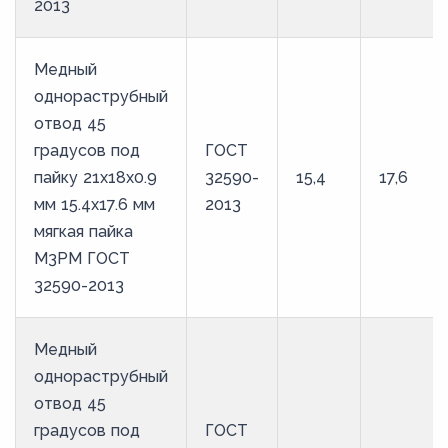
2013
Медный
однораструбный
отвод 45
градусов под
ГОСТ
пайку 21х18х0.9
32590-
15,4
17,6
мм 15.4х17.6 мм
2013
мягкая пайка
М3РМ ГОСТ
32590-2013
Медный
однораструбный
отвод 45
градусов под
ГОСТ