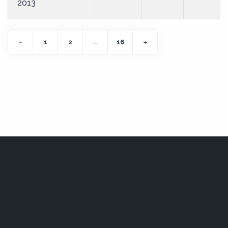
2013
1
2
...
16