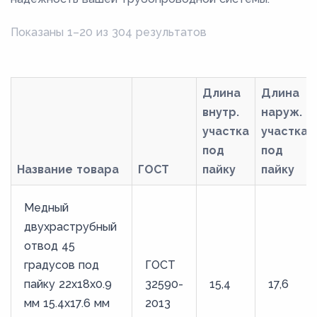
Показаны 1–20 из 304 результатов
Длина
Длина
внутр.
наруж.
участка
участка
под
под
Название товара
ГОСТ
пайку
пайку
Медный
двухраструбный
отвод 45
градусов под
ГОСТ
пайку 22х18х0.9
32590-
15,4
17,6
мм 15.4х17.6 мм
2013