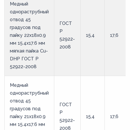
Медный
однораструбный
отвод 45
ГОСТ
градусов под
Р
пайку 22х18х0.9
15,4
17,6
52922-
мм 15.4х17.6 мм
2008
мягкая пайка Cu-
DHP ГОСТ Р
52922-2008
Медный
однораструбный
отвод 45
ГОСТ
градусов под
Р
пайку 21х18х0.9
15,4
17,6
52922-
мм 15.4х17.6 мм
2008