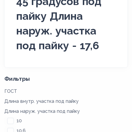
45 градусов под
пайку Длина
наруж. участка
под пайку - 17,6
Фильтры
ГОСТ
Длина внутр. участка под пайку
Длина наруж. участка под пайку
10
10,6