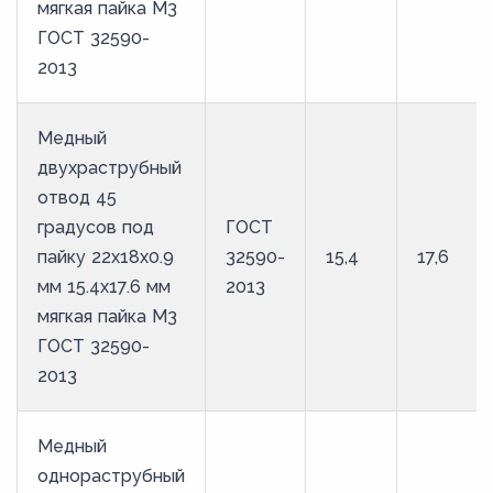
мягкая пайка М3
ГОСТ 32590-
2013
Медный
двухраструбный
отвод 45
градусов под
ГОСТ
пайку 22х18х0.9
32590-
15,4
17,6
мм 15.4х17.6 мм
2013
мягкая пайка М3
ГОСТ 32590-
2013
Медный
однораструбный