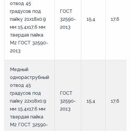
отвод 45
градусов под
ГОСТ
пайку 21х18х0.9
32590-
15,4
17,6
мм 15.4х17.6 мм
2013
твердая пайка
М2 ГОСТ 32590-
2013
Медный
однораструбный
отвод 45
градусов под
ГОСТ
пайку 22х18х0.9
32590-
15,4
17,6
мм 15.4х17.6 мм
2013
твердая пайка
М2 ГОСТ 32590-