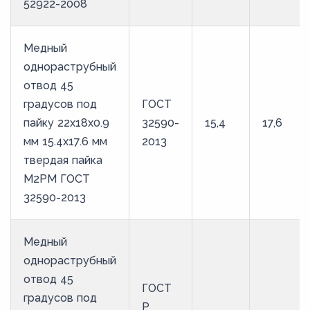
52922-2008
Медный
однораструбный
отвод 45
градусов под
ГОСТ
пайку 22х18х0.9
32590-
15,4
17,6
мм 15.4х17.6 мм
2013
твердая пайка
М2РМ ГОСТ
32590-2013
Медный
однораструбный
отвод 45
ГОСТ
градусов под
Р