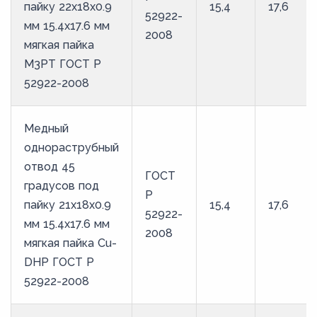
пайку 22х18х0.9
15,4
17,6
52922-
мм 15.4х17.6 мм
2008
мягкая пайка
М3РТ ГОСТ Р
52922-2008
Медный
однораструбный
отвод 45
ГОСТ
градусов под
Р
пайку 21х18х0.9
15,4
17,6
52922-
мм 15.4х17.6 мм
2008
мягкая пайка Cu-
DHP ГОСТ Р
52922-2008