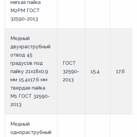
мягкая пайка
М2РМ ГОСТ
32590-2013
Медный
двухраструбный
отвод 45
градусов под
ГОСТ
пайку 21х18х0.9
32590-
15,4
17,6
мм 15.4х17.6 мм
2013
твердая пайка
М1 ГОСТ 32590-
2013
Медный
однораструбный