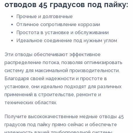
отводов 45 градусов под пайку:
8,8
Прочные и долговечные
9
Отличное сопротивление коррозии
9,8
Простота в установке и обслуживании
Идеальное соединение под нужным углом
Эти отводы обеспечивают эффективное
распределение потока, позволяя оптимизировать
систему для максимальной производительности.
Благодаря своей надежности и простоте в
установке, они идеально подходят для различных
применений в строительстве, ремонте и
технических областях.
Получите высококачественные медные отводы 45
градусов под пайку прямо сейчас и обеспечьте
надежность вашей трубопроводной системы.