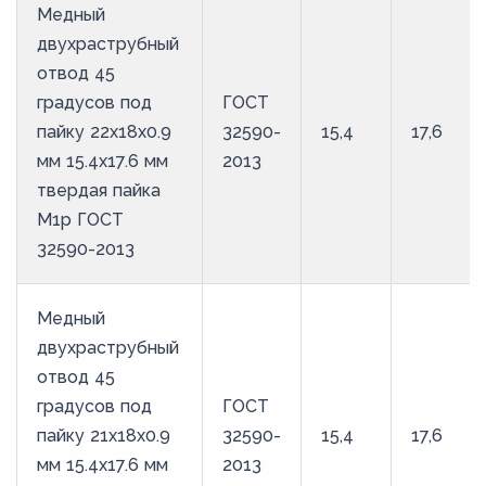
Медный
двухраструбный
отвод 45
градусов под
ГОСТ
пайку 22х18х0.9
32590-
15,4
17,6
мм 15.4х17.6 мм
2013
твердая пайка
М1р ГОСТ
32590-2013
Медный
двухраструбный
отвод 45
градусов под
ГОСТ
пайку 21х18х0.9
32590-
15,4
17,6
мм 15.4х17.6 мм
2013