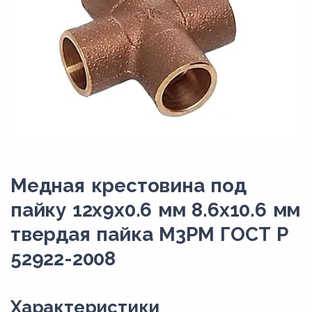
Медная крестовина под
пайку 12х9х0.6 мм 8.6х10.6 мм
твердая пайка М3РМ ГОСТ Р
52922-2008
Xарактеристики