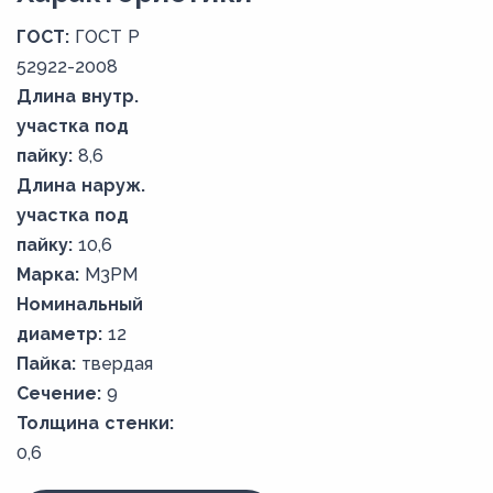
ГОСТ:
ГОСТ Р
52922-2008
Длина внутр.
участка под
пайку:
8,6
Длина наруж.
участка под
пайку:
10,6
Марка:
М3РМ
Номинальный
диаметр:
12
Пайка:
твердая
Сечение:
9
Толщина стенки:
0,6