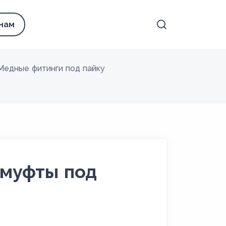
 нам
Медные фитинги под пайку
 муфты под