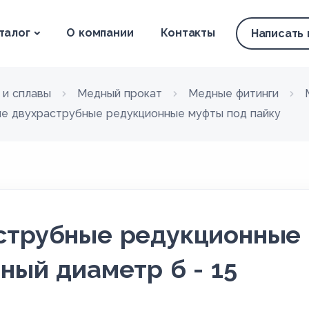
талог
О компании
Контакты
Написать
 и сплавы
Медный прокат
Медные фитинги
е двухраструбные редукционные муфты под пайку
струбные редукционные
ный диаметр б - 15