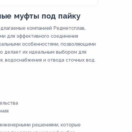
ые муфты под пайку
едлагаемые компанией Редметсплав,
ми для эффективного соединения
икальными особенностями, позволяющими
то делает их идеальным выбором для
, водоснабжения и отвода сточных вод.
ельства
ения
 инженерными решениями, которые