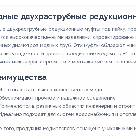
дные двухраструбные редукционн
е двухраструбные редукционные муфты под пайку, пр
тся высококачественными изделиями, спроектированны
чных диаметров медных труб. Эти муфты обладают ун
ечить надежное и прочное соединение медных труб, ч
чных инженерных проектов и монтажа систем отопления
еимущества
Изготовлены из высококачественной меди
Обеспечивают прочное и надежное соединение
Применяются в различных областях инженерии и строит
Идеально подходят для систем водоснабжения и отопл
 того, продукция Редметсплав оснащена уникальными