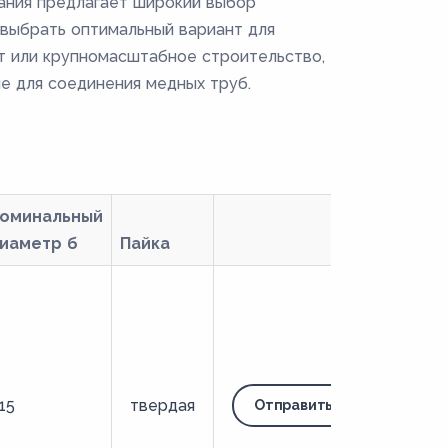
пания предлагает широкий выбор
 выбрать оптимальный вариант для
т или крупномасштабное строительство,
е для соединения медных труб.
оминальный
иаметр б
Пайка
15
твердая
Отправить запрос