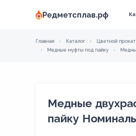
Редметсплав.рф
Ка
Главная
Каталог
Цветной прокат
Медные муфты под пайку
Медны
Медные двухра
пайку Номиналь