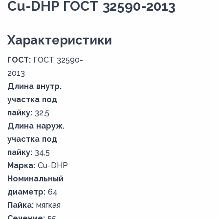
Cu-DHP ГОСТ 32590-2013
Xарактеристики
ГОСТ:
ГОСТ 32590-
2013
Длина внутр.
участка под
пайку:
32,5
Длина наруж.
участка под
пайку:
34,5
Марка:
Cu-DHP
Номинальный
диаметр:
64
Пайка:
мягкая
Сечение:
55