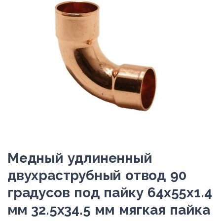
Медный удлиненный
двухраструбный отвод 90
градусов под пайку 64х55х1.4
мм 32.5х34.5 мм мягкая пайка