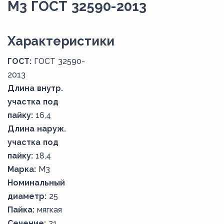
М3 ГОСТ 32590-2013
Xарактеристики
ГОСТ:
ГОСТ 32590-
2013
Длина внутр.
участка под
пайку:
16,4
Длина наруж.
участка под
пайку:
18,4
Марка:
М3
Номинальный
диаметр:
25
Пайка:
мягкая
Сечение:
21