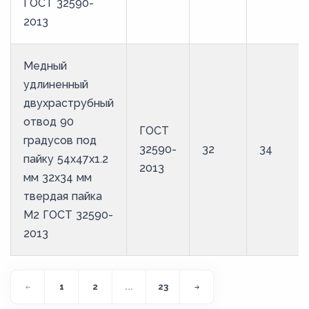
ГОСТ 32590-
2013
Медный
удлиненный
двухраструбный
отвод 90
ГОСТ
градусов под
32590-
32
34
пайку 54х47х1.2
2013
мм 32х34 мм
твердая пайка
М2 ГОСТ 32590-
2013
1
2
...
23