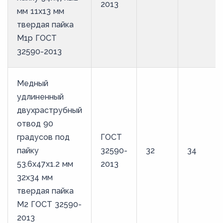
2013
мм 11х13 мм
твердая пайка
М1р ГОСТ
32590-2013
Медный
удлиненный
двухраструбный
отвод 90
градусов под
ГОСТ
пайку
32590-
32
34
53.6х47х1.2 мм
2013
32х34 мм
твердая пайка
М2 ГОСТ 32590-
2013