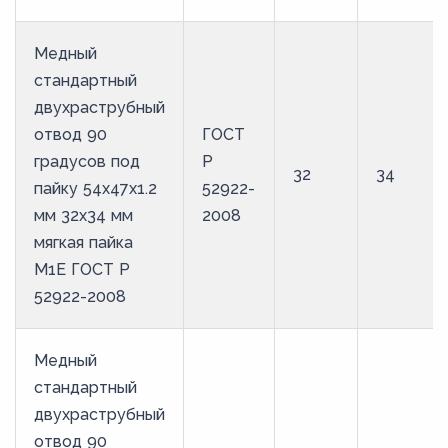
Медный
стандартный
двухраструбный
отвод 90
ГОСТ
градусов под
Р
32
34
пайку 54х47х1.2
52922-
мм 32х34 мм
2008
мягкая пайка
М1Е ГОСТ Р
52922-2008
Медный
стандартный
двухраструбный
отвод 90