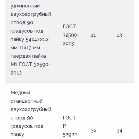
удлиненный
двухраструбный
отвод 90
ГОСТ
градусов под
32590-
11
13
пайку 54х47х1.2
2013
мм 11х13 мм
твердая пайка
М1 ГОСТ 32590-
2013
Медный
стандартный
двухраструбный
отвод 90
ГОСТ
градусов под
Р
32
34
пайку
52922-