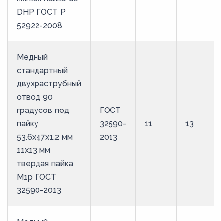
DHP ГОСТ Р
52922-2008
Медный
стандартный
двухраструбный
отвод 90
градусов под
ГОСТ
пайку
32590-
11
13
53.6х47х1.2 мм
2013
11х13 мм
твердая пайка
М1р ГОСТ
32590-2013