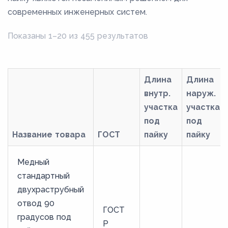
современных инженерных систем.
Показаны 1–20 из 455 результатов
Длина
Длина
внутр.
наруж.
участка
участка
под
под
Название товара
ГОСТ
пайку
пайку
Медный
стандартный
двухраструбный
отвод 90
ГОСТ
градусов под
Р