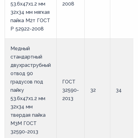
53.6х47х1.2 мм
2008
32х34 мм мягкая
пайка М2т ГОСТ
Р 52922-2008
Медный
стандартный
двухраструбный
отвод 90
градусов под
ГОСТ
пайку
32590-
32
34
53.6х47х1.2 мм
2013
32х34 мм
твердая пайка
М3М ГОСТ
32590-2013