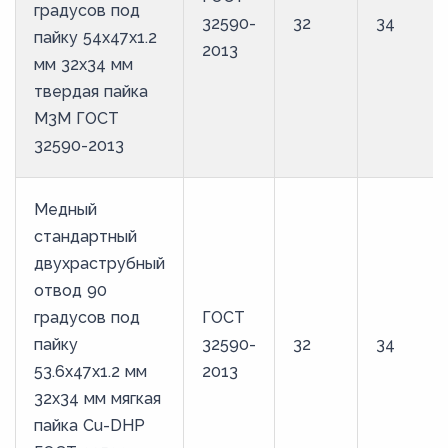
градусов под
32590-
32
34
пайку 54х47х1.2
2013
мм 32х34 мм
твердая пайка
М3М ГОСТ
32590-2013
Медный
стандартный
двухраструбный
отвод 90
градусов под
ГОСТ
пайку
32590-
32
34
53.6х47х1.2 мм
2013
32х34 мм мягкая
пайка Cu-DHP