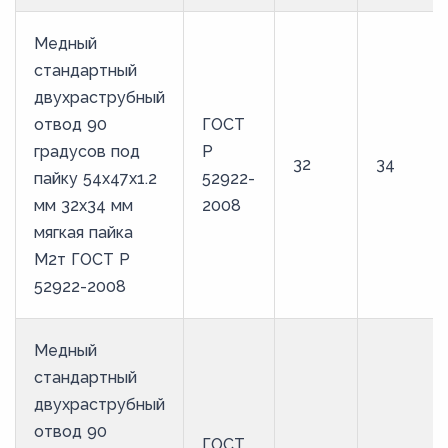
Медный
стандартный
двухраструбный
отвод 90
ГОСТ
градусов под
Р
32
34
пайку 54х47х1.2
52922-
мм 32х34 мм
2008
мягкая пайка
М2т ГОСТ Р
52922-2008
Медный
стандартный
двухраструбный
отвод 90
ГОСТ