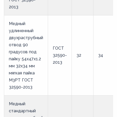
2013
Медный
удлиненный
двухраструбный
отвод 90
ГОСТ
градусов под
32590-
32
34
пайку 54х47х1.2
2013
мм 32х34 мм
мягкая пайка
М3РТ ГОСТ
32590-2013
Медный
стандартный