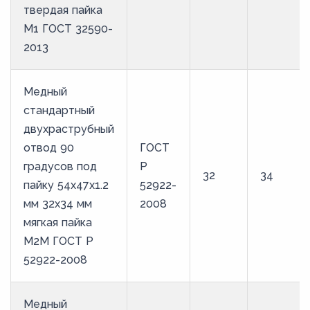
твердая пайка
М1 ГОСТ 32590-
2013
Медный
стандартный
двухраструбный
отвод 90
ГОСТ
градусов под
Р
32
34
пайку 54х47х1.2
52922-
мм 32х34 мм
2008
мягкая пайка
М2М ГОСТ Р
52922-2008
Медный