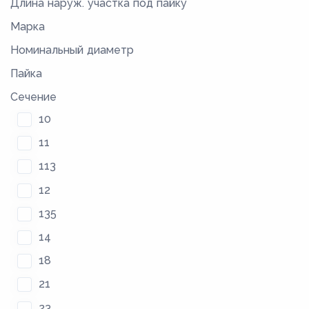
Длина наруж. участка под пайку
Марка
Номинальный диаметр
Пайка
Сечение
10
11
113
12
135
14
18
21
23