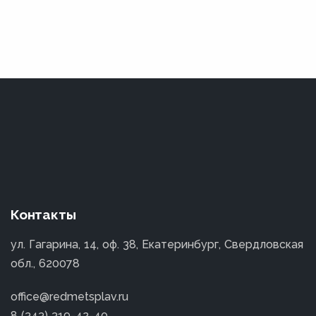
Контакты
ул. Гагарина, 14, оф. 38, Екатеринбург, Свердловская
обл., 620078
office@redmetsplav.ru
8 (343) 319-42-40