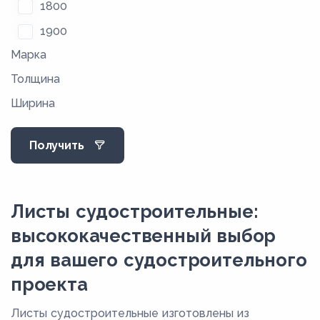
1800
1900
Марка
2000
Толщина
2200
Ширина
2300
2400
Получить
2500
2600
2700
Листы судостроительные:
2800
высококачественный выбор
2900
для вашего судостроительного
2955
проекта
3000
Листы судостроительные изготовлены из