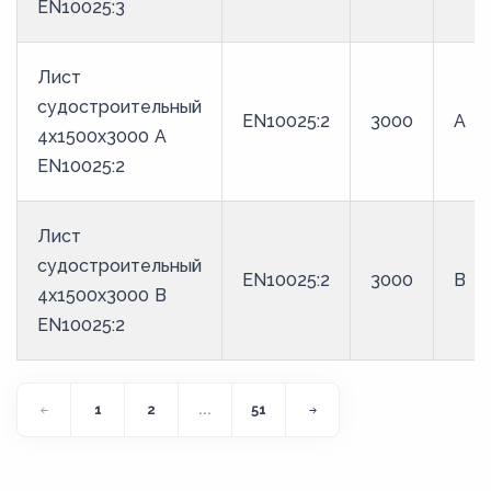
EN10025:3
Лист
судостроительный
EN10025:2
3000
A
4x1500x3000 A
EN10025:2
Лист
судостроительный
EN10025:2
3000
B
4x1500x3000 B
EN10025:2
1
2
...
51