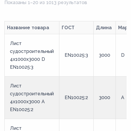
Показаны 1–20 из 1013 результатов
8700
9000
Название товара
ГОСТ
Длина
Марк
Лист
судостроительный
EN10025:3
3000
D
4x1000x3000 D
EN10025:3
Лист
судостроительный
EN10025:2
3000
A
4x1000x3000 A
EN10025:2
Лист