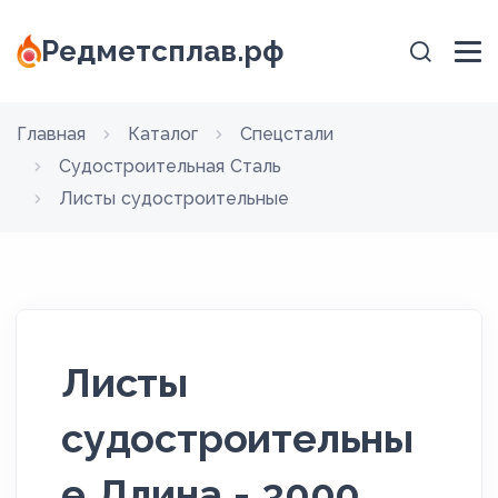
Редметсплав.рф
Главная
Каталог
Спецстали
Судостроительная Сталь
Листы судостроительные
Листы
судостроительны
е Длина - 3000