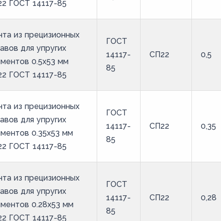
2 ГОСТ 14117-85
та из прецизионных
ГОСТ
авов для упругих
14117-
СП22
0,5
ментов 0.5x53 мм
85
2 ГОСТ 14117-85
та из прецизионных
ГОСТ
авов для упругих
14117-
СП22
0,35
ментов 0.35x53 мм
85
2 ГОСТ 14117-85
та из прецизионных
ГОСТ
авов для упругих
14117-
СП22
0,28
ментов 0.28x53 мм
85
2 ГОСТ 14117-85