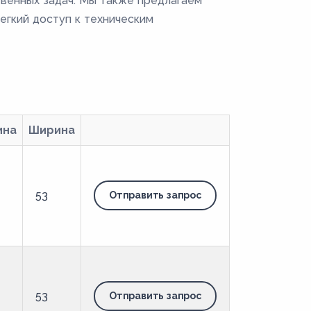
венных задач. Мы также предлагаем
егкий доступ к техническим
ина
Ширина
53
Отправить запрос
53
Отправить запрос