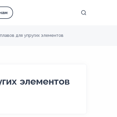
 нам
плавов для упругих элементов
угих элементов