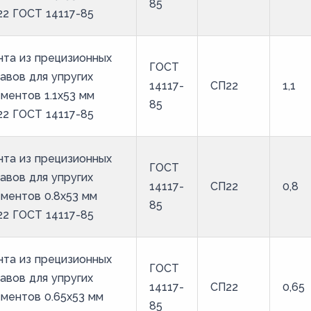
85
2 ГОСТ 14117-85
та из прецизионных
ГОСТ
авов для упругих
14117-
СП22
1,1
ментов 1.1x53 мм
85
2 ГОСТ 14117-85
та из прецизионных
ГОСТ
авов для упругих
14117-
СП22
0,8
ментов 0.8x53 мм
85
2 ГОСТ 14117-85
та из прецизионных
ГОСТ
авов для упругих
14117-
СП22
0,65
ментов 0.65x53 мм
85