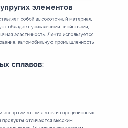
 упругих элементов
ставляет собой высокоточный материал,
укт обладает уникальными свойствами,
личная эластичность. Лента используется
удование, автомобильную промышленность
ых сплавов:
м ассортиментом ленты из прецизионных
и продукты отличаются высоким