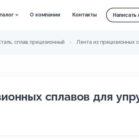
талог
О компании
Контакты
Написать
Сталь, сплав прецизионный
Лента из прецизионных с
зионных сплавов для упр