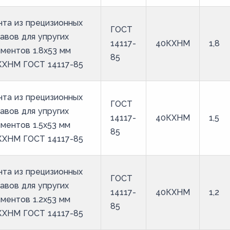
та из прецизионных
ГОСТ
авов для упругих
14117-
40КХНМ
1,8
ментов 1.8x53 мм
85
КХНМ ГОСТ 14117-85
та из прецизионных
ГОСТ
авов для упругих
14117-
40КХНМ
1,5
ментов 1.5x53 мм
85
КХНМ ГОСТ 14117-85
та из прецизионных
ГОСТ
авов для упругих
14117-
40КХНМ
1,2
ментов 1.2x53 мм
85
КХНМ ГОСТ 14117-85