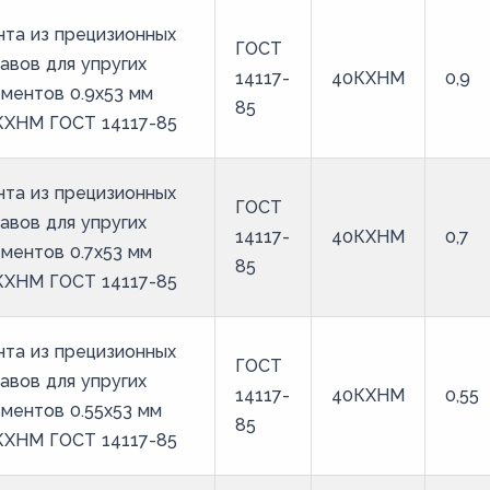
та из прецизионных
ГОСТ
авов для упругих
14117-
40КХНМ
0,9
ментов 0.9x53 мм
85
КХНМ ГОСТ 14117-85
та из прецизионных
ГОСТ
авов для упругих
14117-
40КХНМ
0,7
ментов 0.7x53 мм
85
КХНМ ГОСТ 14117-85
та из прецизионных
ГОСТ
авов для упругих
14117-
40КХНМ
0,55
ментов 0.55x53 мм
85
КХНМ ГОСТ 14117-85