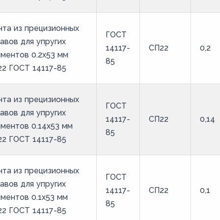
та из прецизионных
ГОСТ
авов для упругих
14117-
СП22
0,2
ментов 0.2x53 мм
85
2 ГОСТ 14117-85
та из прецизионных
ГОСТ
авов для упругих
14117-
СП22
0,14
ментов 0.14x53 мм
85
2 ГОСТ 14117-85
та из прецизионных
ГОСТ
авов для упругих
14117-
СП22
0,1
ментов 0.1x53 мм
85
2 ГОСТ 14117-85