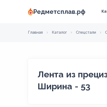
Редметсплав.рф
Ка
Главная
Каталог
Спецстали
Лента из преци
Ширина - 53