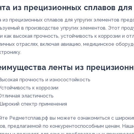
та из прецизионных сплавов для
 из прецизионных сплавов для упругих элементов пред
ьзуемый в производстве упругих элементов. Этот прод
и как высокая прочность, устойчивость к коррозии и от
личных отраслях, включая авиацию, медицинское обор
ктронику.
имущества ленты из прецизионн
Высокая прочность и износостойкость
Устойчивость к коррозии
Отличная эластичность
Широкий спектр применения
йте Редметсплав.рф вы можете ознакомиться с широки
ов, предлагаемой по конкурентоспособным ценам. Наш