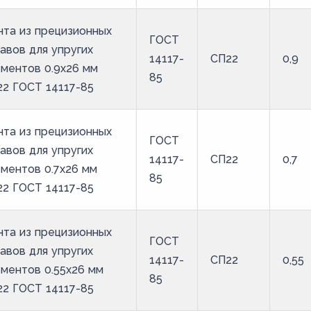
та из прецизионных
ГОСТ
авов для упругих
14117-
СП22
0,9
ментов 0.9x26 мм
85
2 ГОСТ 14117-85
та из прецизионных
ГОСТ
авов для упругих
14117-
СП22
0,7
ментов 0.7x26 мм
85
2 ГОСТ 14117-85
та из прецизионных
ГОСТ
авов для упругих
14117-
СП22
0,55
ментов 0.55x26 мм
85
2 ГОСТ 14117-85