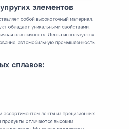
 упругих элементов
ставляет собой высокоточный материал,
укт обладает уникальными свойствами,
личная эластичность. Лента используется
удование, автомобильную промышленность
ых сплавов:
м ассортиментом ленты из прецизионных
и продукты отличаются высоким