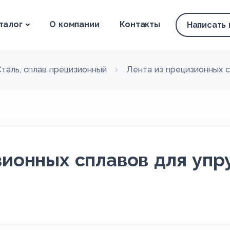
талог
О компании
Контакты
Написать
Сталь, сплав прецизионный
Лента из прецизионных с
зионных сплавов для упр