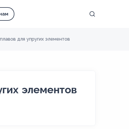
 нам
плавов для упругих элементов
угих элементов