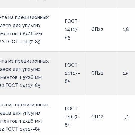
та из прецизионных
ГОСТ
авов для упругих
14117-
СП22
1,8
ментов 1.8x26 мм
85
2 ГОСТ 14117-85
та из прецизионных
ГОСТ
авов для упругих
14117-
СП22
1,5
ментов 1.5x26 мм
85
2 ГОСТ 14117-85
та из прецизионных
ГОСТ
авов для упругих
14117-
СП22
1,2
ментов 1.2x26 мм
85
2 ГОСТ 14117-85