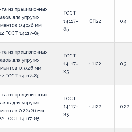
та из прецизионных
ГОСТ
авов для упругих
14117-
СП22
0,4
ментов 0.4x26 мм
85
2 ГОСТ 14117-85
та из прецизионных
ГОСТ
авов для упругих
14117-
СП22
0,3
ментов 0.3x26 мм
85
2 ГОСТ 14117-85
та из прецизионных
ГОСТ
авов для упругих
14117-
СП22
0,22
ментов 0.22x26 мм
85
2 ГОСТ 14117-85