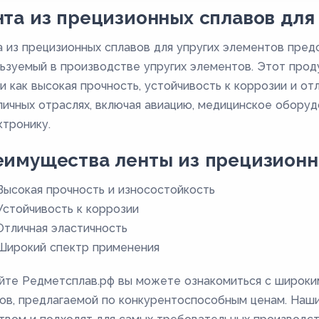
та из прецизионных сплавов для
 из прецизионных сплавов для упругих элементов пред
ьзуемый в производстве упругих элементов. Этот прод
и как высокая прочность, устойчивость к коррозии и от
личных отраслях, включая авиацию, медицинское обор
ктронику.
имущества ленты из прецизионн
Высокая прочность и износостойкость
Устойчивость к коррозии
Отличная эластичность
Широкий спектр применения
йте Редметсплав.рф вы можете ознакомиться с широки
ов, предлагаемой по конкурентоспособным ценам. Наш