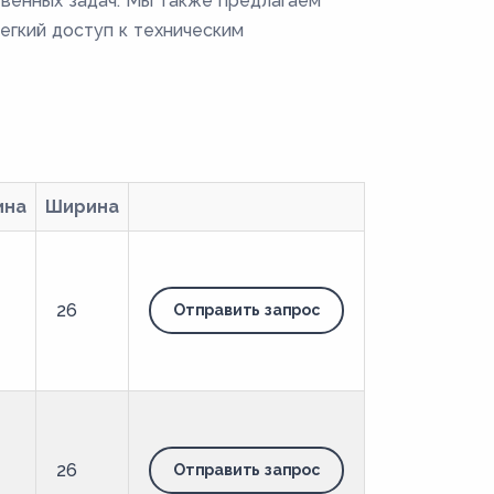
венных задач. Мы также предлагаем
егкий доступ к техническим
ина
Ширина
26
Отправить запрос
26
Отправить запрос