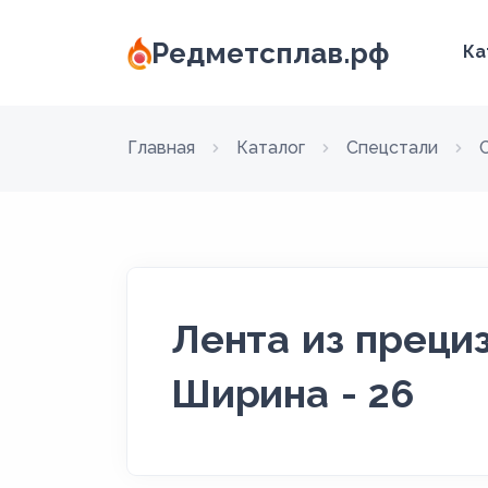
Редметсплав.рф
Ка
Главная
Каталог
Спецстали
Лента из преци
Ширина - 26