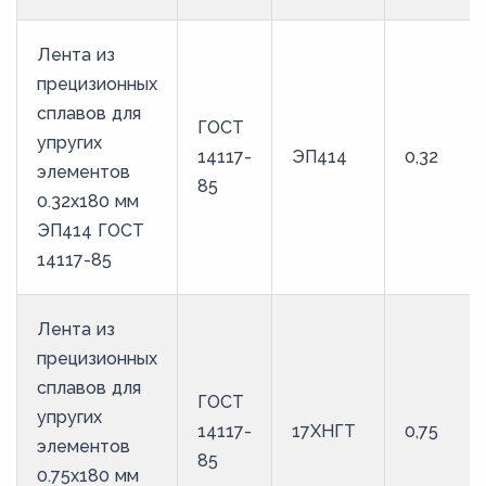
Лента из
прецизионных
сплавов для
ГОСТ
упругих
14117-
ЭП414
0,32
элементов
85
0.32x180 мм
ЭП414 ГОСТ
14117-85
Лента из
прецизионных
сплавов для
ГОСТ
упругих
14117-
17ХНГТ
0,75
элементов
85
0.75x180 мм