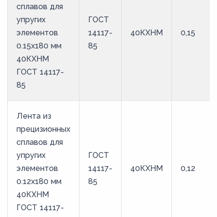
сплавов для
упругих
ГОСТ
элементов
14117-
40КХНМ
0,15
0.15x180 мм
85
40КХНМ
ГОСТ 14117-
85
Лента из
прецизионных
сплавов для
упругих
ГОСТ
элементов
14117-
40КХНМ
0,12
0.12x180 мм
85
40КХНМ
ГОСТ 14117-