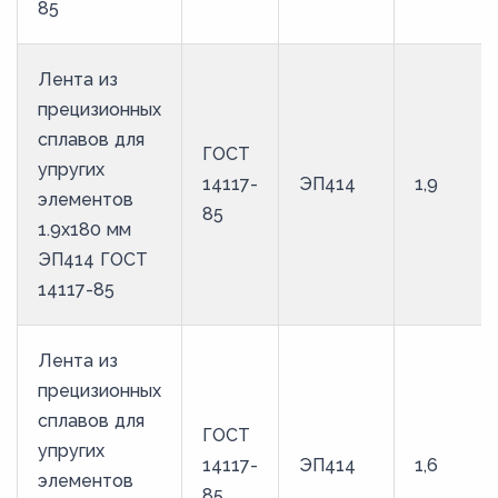
85
Лента из
прецизионных
сплавов для
ГОСТ
упругих
14117-
ЭП414
1,9
элементов
85
1.9x180 мм
ЭП414 ГОСТ
14117-85
Лента из
прецизионных
сплавов для
ГОСТ
упругих
14117-
ЭП414
1,6
элементов
85