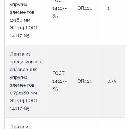
ГОСТ
упругих
14117-
ЭП414
1
элементов
85
1x180 мм
ЭП414 ГОСТ
14117-85
Лента из
прецизионных
сплавов для
ГОСТ
упругих
14117-
ЭП414
0,75
элементов
85
0.75x180 мм
ЭП414 ГОСТ
14117-85
Лента из