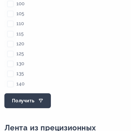
100
105
110
115
120
125
130
135
140
145
Получить
150
155
160
Лента из прецизионных