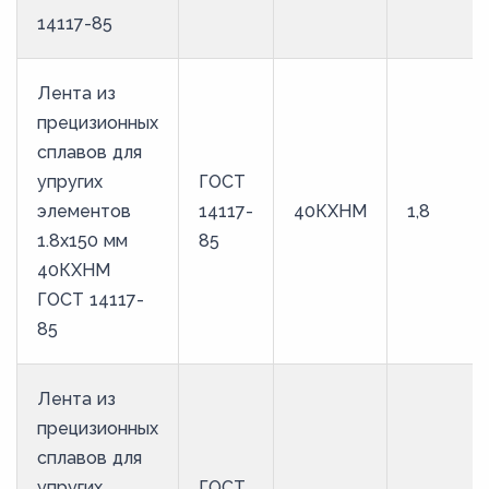
14117-85
Лента из
прецизионных
сплавов для
упругих
ГОСТ
элементов
14117-
40КХНМ
1,8
1.8x150 мм
85
40КХНМ
ГОСТ 14117-
85
Лента из
прецизионных
сплавов для
упругих
ГОСТ