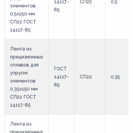
14117-
СП22
0,5
элементов
85
0.5x150 мм
СП22 ГОСТ
14117-85
Лента из
прецизионных
сплавов для
ГОСТ
упругих
14117-
СП22
0,35
элементов
85
0.35x150 мм
СП22 ГОСТ
14117-85
Лента из
прецизионных