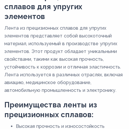
165
сплавов для упругих
170
элементов
175
Лента из прецизионных сплавов для упругих
180
элементов представляет собой высокоточный
185
материал, используемый в производстве упругих
элементов. Этот продукт обладает уникальными
190
свойствами, такими как высокая прочность,
195
устойчивость к коррозии и отличная эластичность.
20
Лента используется в различных отраслях, включая
200
авиацию, медицинское оборудование,
автомобильную промышленность и электронику.
205
21
Преимущества ленты из
210
прецизионных сплавов:
215
Высокая прочность и износостойкость