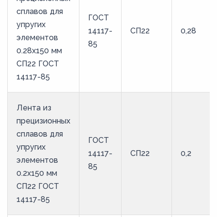
сплавов для
ГОСТ
упругих
14117-
СП22
0,28
элементов
85
0.28x150 мм
СП22 ГОСТ
14117-85
Лента из
прецизионных
сплавов для
ГОСТ
упругих
14117-
СП22
0,2
элементов
85
0.2x150 мм
СП22 ГОСТ
14117-85