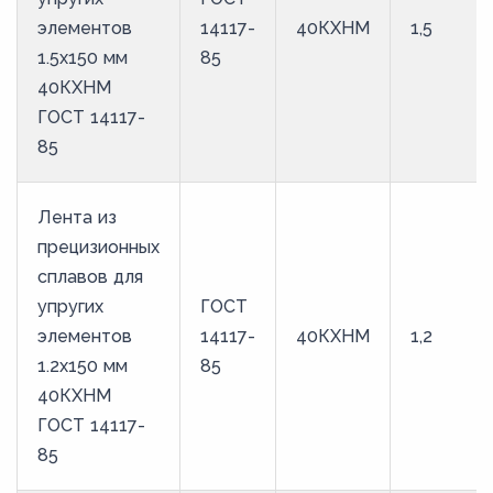
элементов
14117-
40КХНМ
1,5
1.5x150 мм
85
40КХНМ
ГОСТ 14117-
85
Лента из
прецизионных
сплавов для
упругих
ГОСТ
элементов
14117-
40КХНМ
1,2
1.2x150 мм
85
40КХНМ
ГОСТ 14117-
85