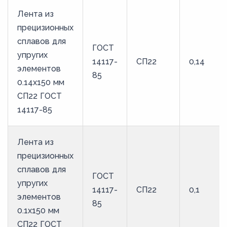
Лента из
прецизионных
сплавов для
ГОСТ
упругих
14117-
СП22
0,14
элементов
85
0.14x150 мм
СП22 ГОСТ
14117-85
Лента из
прецизионных
сплавов для
ГОСТ
упругих
14117-
СП22
0,1
элементов
85
0.1x150 мм
СП22 ГОСТ