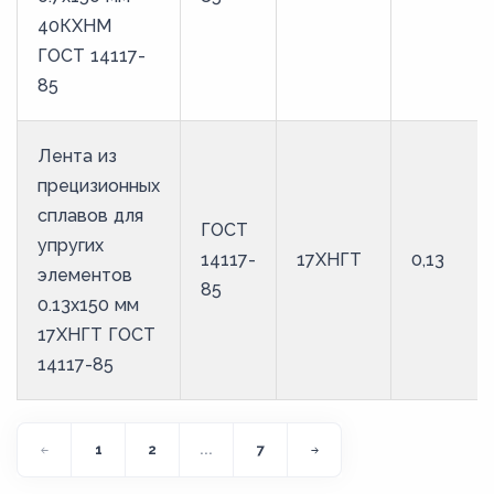
40КХНМ
ГОСТ 14117-
85
Лента из
прецизионных
сплавов для
ГОСТ
упругих
14117-
17ХНГТ
0,13
элементов
85
0.13x150 мм
17ХНГТ ГОСТ
14117-85
1
2
...
7