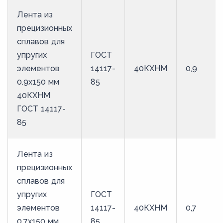
Лента из
прецизионных
сплавов для
упругих
ГОСТ
элементов
14117-
40КХНМ
0,9
0.9x150 мм
85
40КХНМ
ГОСТ 14117-
85
Лента из
прецизионных
сплавов для
упругих
ГОСТ
элементов
14117-
40КХНМ
0,7
0.7x150 мм
85