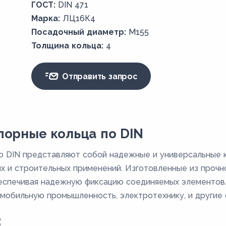
ГОСТ:
DIN 471
Марка:
ЛЦ16К4
Посадочный диаметр:
M155
Толщина кольца:
4
Отправить запрос
орные кольца по DIN
о DIN представляют собой надежные и универсальные 
 и строительных применений. Изготовленные из прочно
еспечивая надежную фиксацию соединяемых элементов.
омобильную промышленность, электротехнику, и другие 
: