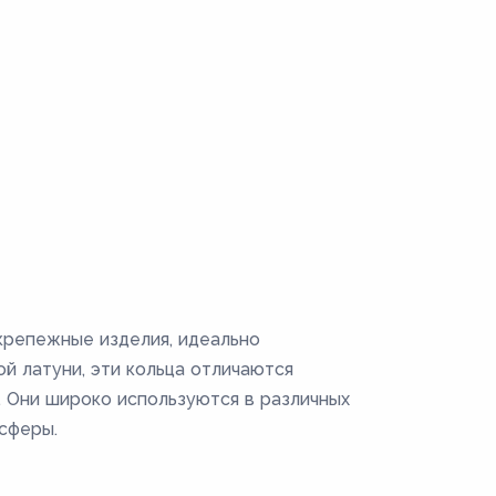
крепежные изделия, идеально
й латуни, эти кольца отличаются
 Они широко используются в различных
сферы.