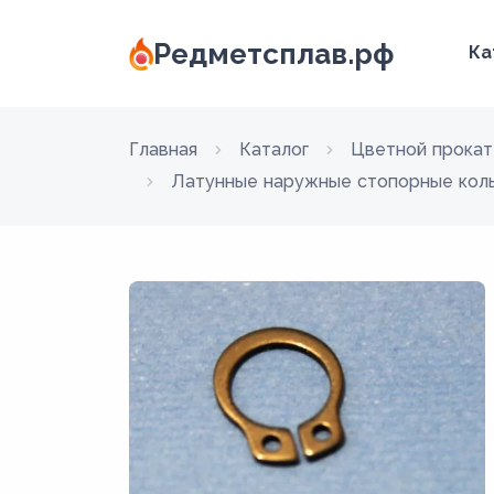
Редметсплав.рф
Ка
Главная
Каталог
Цветной прокат
Латунные наружные стопорные коль