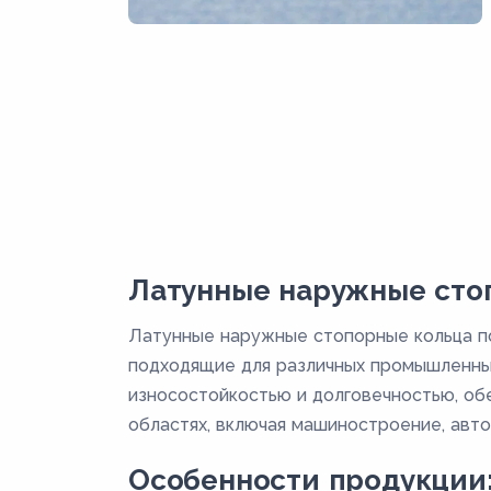
Латунные наружные стоп
Латунные наружные стопорные кольца п
подходящие для различных промышленных
износостойкостью и долговечностью, об
областях, включая машиностроение, авт
Особенности продукции