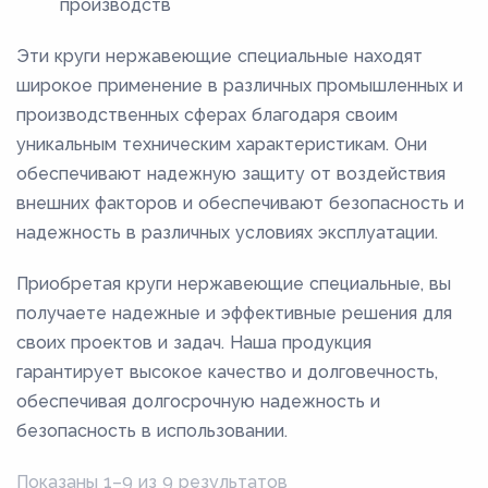
производств
205
Эти круги нержавеющие специальные находят
21
широкое применение в различных промышленных и
210
производственных сферах благодаря своим
215
уникальным техническим характеристикам. Они
22
обеспечивают надежную защиту от воздействия
внешних факторов и обеспечивают безопасность и
220
надежность в различных условиях эксплуатации.
23
Приобретая круги нержавеющие специальные, вы
230
получаете надежные и эффективные решения для
24
своих проектов и задач. Наша продукция
245
гарантирует высокое качество и долговечность,
2,5
обеспечивая долгосрочную надежность и
безопасность в использовании.
25
250
Показаны 1–9 из 9 результатов