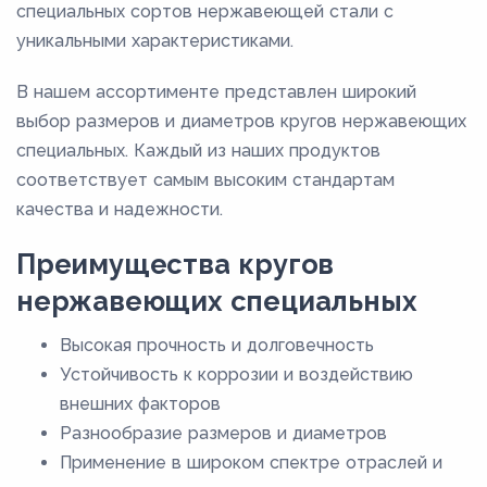
специальных сортов нержавеющей стали с
160
уникальными характеристиками.
165
В нашем ассортименте представлен широкий
17
выбор размеров и диаметров кругов нержавеющих
170
специальных. Каждый из наших продуктов
175
соответствует самым высоким стандартам
качества и надежности.
18
180
Преимущества кругов
185
нержавеющих специальных
19
Высокая прочность и долговечность
190
Устойчивость к коррозии и воздействию
195
внешних факторов
Разнообразие размеров и диаметров
20
Применение в широком спектре отраслей и
200