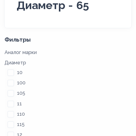
Диаметр - 65
Фильтры
Аналог марки
Диаметр
10
100
105
11
110
115
12