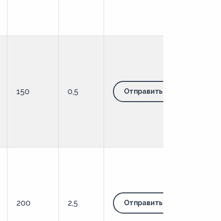
150
0,5
Отправить запрос
200
2,5
Отправить запрос