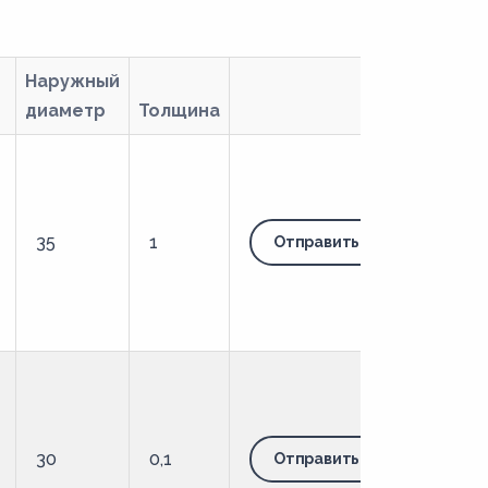
Наружный
диаметр
Толщина
35
1
Отправить запрос
30
0,1
Отправить запрос