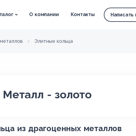
талог
О компании
Контакты
Написать
гметаллов
Элитные кольца
 Металл - золото
ьца из драгоценных металлов