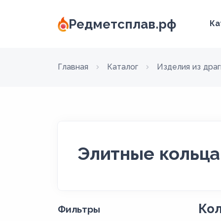
Редметсплав.рф
Ка
Главная
Каталог
Изделия из дра
Элитные кольца
Кол
Фильтры