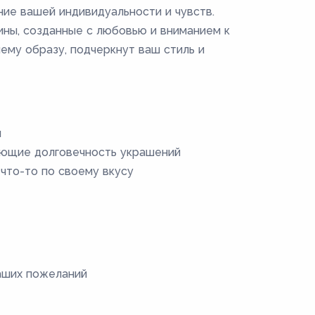
ние вашей индивидуальности и чувств.
ины, созданные с любовью и вниманием к
ему образу, подчеркнут ваш стиль и
и
ающие долговечность украшений
что-то по своему вкусу
аших пожеланий