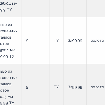
25х0.1 мм
9.9 ТУ
ьцо из
агоценных
таллов
9
ТУ
Зл99.99
золото
лотое
9х0.1 мм
9.99 ТУ
ьцо из
агоценных
таллов
5
ТУ
Зл99.99
золото
лотое
х1.5 мм
9.99 ТУ