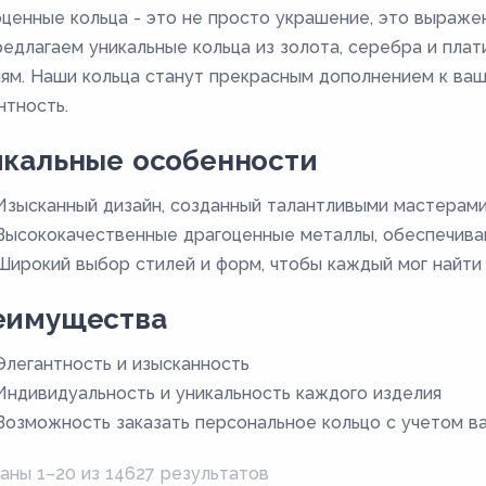
ценные кольца - это не просто украшение, это выраже
едлагаем уникальные кольца из золота, серебра и плат
ям. Наши кольца станут прекрасным дополнением к ваш
нтность.
икальные особенности
Изысканный дизайн, созданный талантливыми мастерам
Высококачественные драгоценные металлы, обеспечив
Широкий выбор стилей и форм, чтобы каждый мог найти 
еимущества
Элегантность и изысканность
Индивидуальность и уникальность каждого изделия
Возможность заказать персональное кольцо с учетом в
аны 1–20 из 14627 результатов