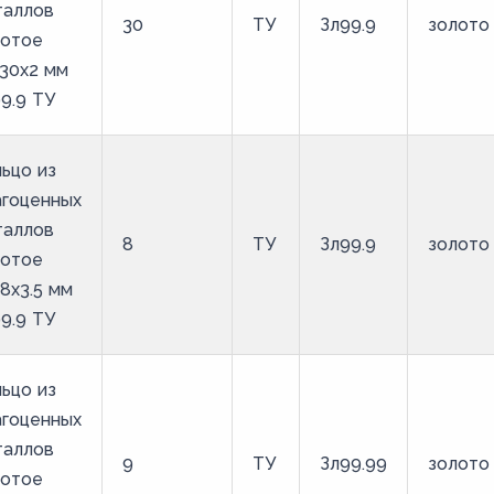
таллов
30
ТУ
Зл99.9
золото
лотое
30х2 мм
9.9 ТУ
ьцо из
агоценных
таллов
8
ТУ
Зл99.9
золото
лотое
8х3.5 мм
9.9 ТУ
ьцо из
агоценных
таллов
9
ТУ
Зл99.99
золото
лотое