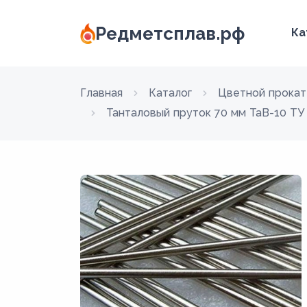
Редметсплав.рф
Ка
Главная
Каталог
Цветной прокат
Танталовый пруток 70 мм ТаВ-10 ТУ