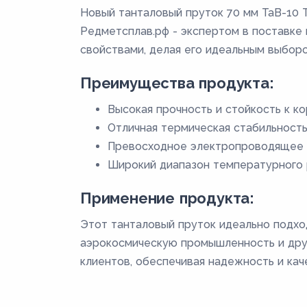
Новый танталовый пруток 70 мм ТаВ-10 
Редметсплав.рф - экспертом в поставке 
свойствами, делая его идеальным выбор
Преимущества продукта:
Высокая прочность и стойкость к к
Отличная термическая стабильность
Превосходное электропроводящее к
Широкий диапазон температурного 
Применение продукта:
Этот танталовый пруток идеально подход
аэрокосмическую промышленность и друг
клиентов, обеспечивая надежность и кач