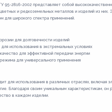
ТУ 95-2816-2002 представляет собой высококачественн
цветных и редкоземельных металлов и изделий из них.
ом для широкого спектра применений.
оррозии для долговечности изделий
 для использования в экстремальных условиях
ачество для эффективной передачи энергии
режима для универсального применения
ит для использования в различных отраслях, включая э
ие. Благодаря своим уникальным характеристикам, он
ество в каждом изделии.