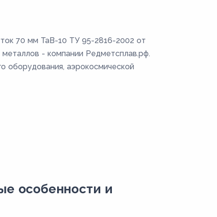
ток 70 мм ТаВ-10 ТУ 95-2816-2002 от
 металлов - компании Редметсплав.рф.
го оборудования, аэрокосмической
вые особенности и