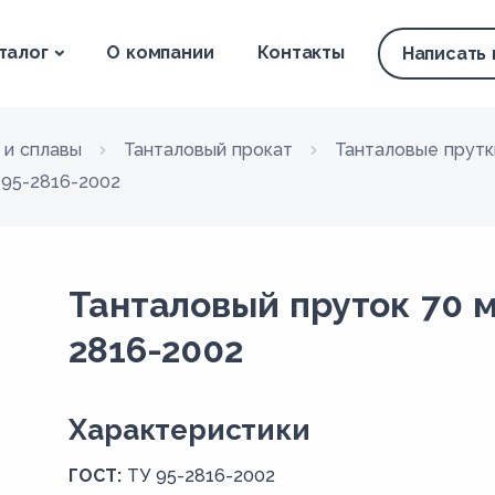
талог
О компании
Контакты
Написать
 и сплавы
Танталовый прокат
Танталовые прутк
 95-2816-2002
Танталовый пруток 70 м
2816-2002
Xарактеристики
ГОСТ:
ТУ 95-2816-2002