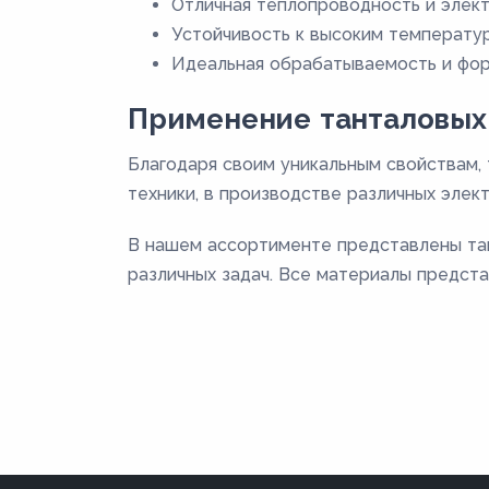
Отличная теплопроводность и элек
Устойчивость к высоким температу
Идеальная обрабатываемость и фо
Применение танталовых
Благодаря своим уникальным свойствам,
техники, в производстве различных элек
В нашем ассортименте представлены тан
различных задач. Все материалы предст