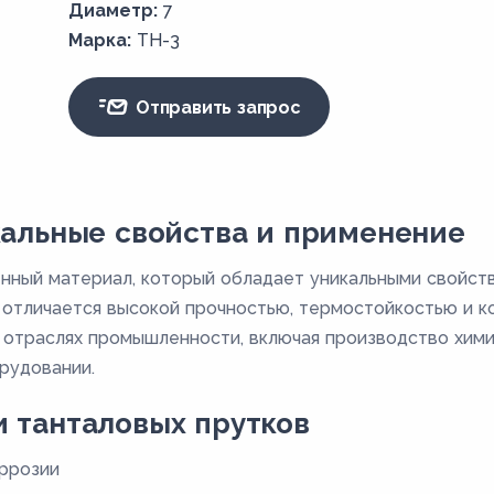
Диаметр:
7
Марка:
ТН-3
Отправить запрос
кальные свойства и применение
енный материал, который обладает уникальными свойст
и отличается высокой прочностью, термостойкостью и 
 отраслях промышленности, включая производство химич
рудовании.
 танталовых прутков
оррозии