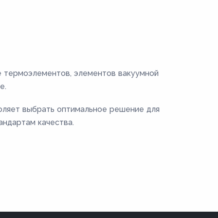
е термоэлементов, элементов вакуумной
е.
воляет выбрать оптимальное решение для
андартам качества.