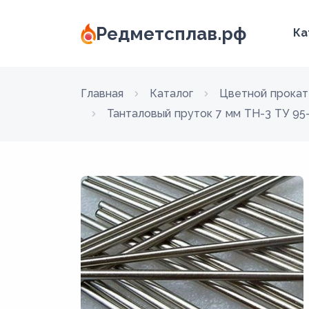
Редметсплав.рф
Ка
Главная
Каталог
Цветной прокат
Танталовый пруток 7 мм ТН-3 ТУ 95