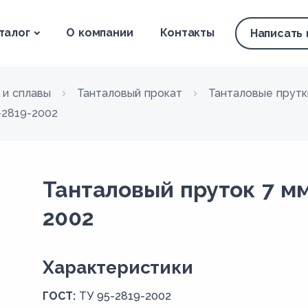
талог
О компании
Контакты
Написать
 и сплавы
Танталовый прокат
Танталовые прутк
-2819-2002
Танталовый пруток 7 мм
2002
Xарактеристики
ГОСТ:
ТУ 95-2819-2002