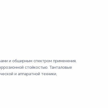
вами и обширным спектром применения.
коррозионной стойкостью. Танталовые
еской и аппаратной техники,