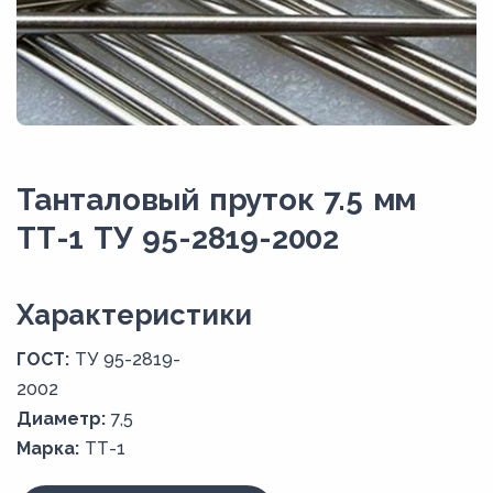
Танталовый пруток 7.5 мм
ТТ-1 ТУ 95-2819-2002
Xарактеристики
ГОСТ:
ТУ 95-2819-
2002
Диаметр:
7,5
Марка:
ТТ-1