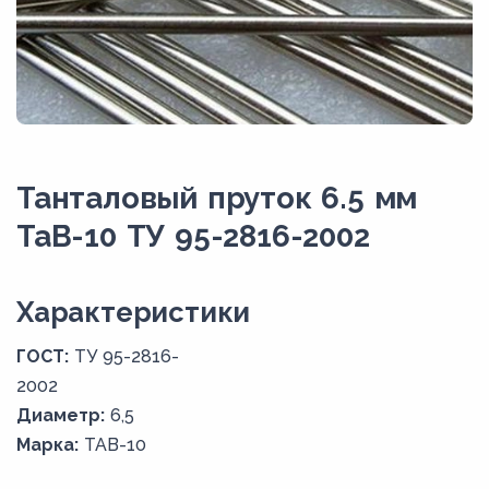
Танталовый пруток 6.5 мм
ТаВ-10 ТУ 95-2816-2002
Xарактеристики
ГОСТ:
ТУ 95-2816-
2002
Диаметр:
6,5
Марка:
ТАВ-10