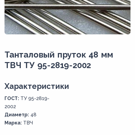
Танталовый пруток 48 мм
ТВЧ ТУ 95-2819-2002
Xарактеристики
ГОСТ:
ТУ 95-2819-
2002
Диаметр:
48
Марка:
ТВЧ