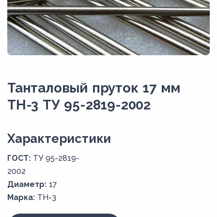
Танталовый пруток 17 мм
ТН-3 ТУ 95-2819-2002
Xарактеристики
ГОСТ:
ТУ 95-2819-
2002
Диаметр:
17
Марка:
ТН-3