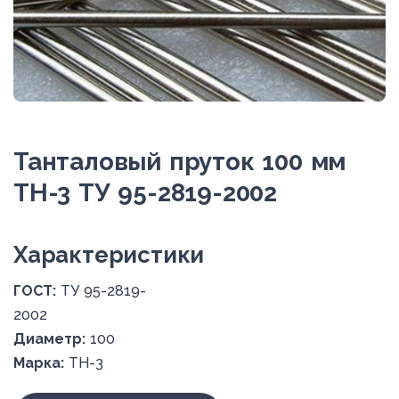
Танталовый пруток 100 мм
ТН-3 ТУ 95-2819-2002
Xарактеристики
ГОСТ:
ТУ 95-2819-
2002
Диаметр:
100
Марка:
ТН-3