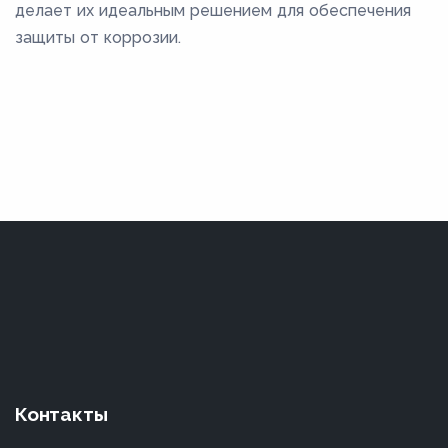
делает их идеальным решением для обеспечения
защиты от коррозии.
Контакты