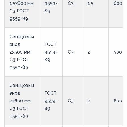
1.5x600 мм
9559-
С3
1,5
600
С3 ГОСТ
89
9559-89
Свинцовый
анод
ГОСТ
2x500 мм
9559-
С3
2
500
С3 ГОСТ
89
9559-89
Свинцовый
анод
ГОСТ
2x600 мм
9559-
С3
2
600
С3 ГОСТ
89
9559-89