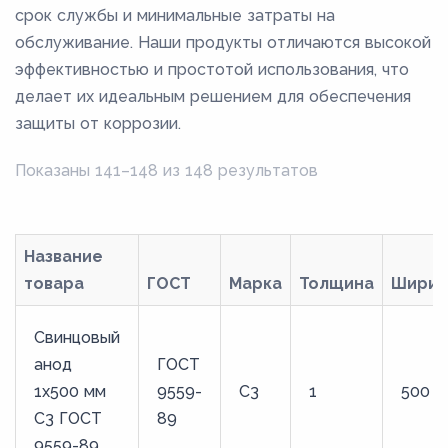
срок службы и минимальные затраты на
обслуживание. Наши продукты отличаются высокой
эффективностью и простотой использования, что
делает их идеальным решением для обеспечения
защиты от коррозии.
Показаны 141–148 из 148 результатов
Название
товара
ГОСТ
Марка
Толщина
Ширин
Свинцовый
анод
ГОСТ
1x500 мм
9559-
С3
1
500
С3 ГОСТ
89
9559-89