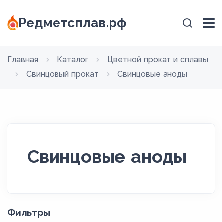
Редметсплав.рф
Главная
Каталог
Цветной прокат и сплавы
Свинцовый прокат
Свинцовые аноды
Свинцовые аноды
Фильтры