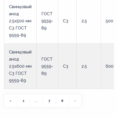
Свинцовый
анод
ГОСТ
2.5x500 мм
9559-
С3
2,5
500
С3 ГОСТ
89
9559-89
Свинцовый
анод
ГОСТ
2.5x600 мм
9559-
С3
2,5
600
С3 ГОСТ
89
9559-89
1
...
7
8