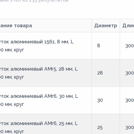
вание товара
Диаметр
Дли
ток алюминиевый 1561, 8 мм, L
8
30
0 мм, круг
ток алюминиевый АМг5, 28 мм, L
28
30
0 мм, круг
ток алюминиевый АМг6, 30 мм, L
30
30
0 мм, круг
ток алюминиевый АМг6, 25 мм, L
25
30
0 мм, круг