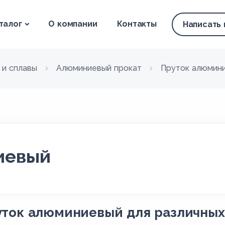
талог
О компании
Контакты
Написать
 и сплавы
Алюминиевый прокат
Пруток алюмин
иевый
ток алюминиевый для различных