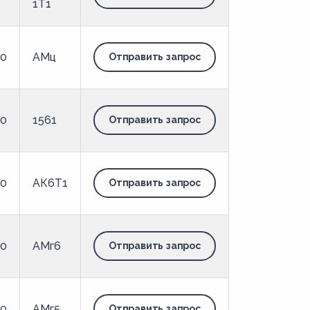
1Т1
00
АМц
Отправить запрос
00
1561
Отправить запрос
00
АК6Т1
Отправить запрос
00
АМг6
Отправить запрос
00
АМг5
Отправить запрос