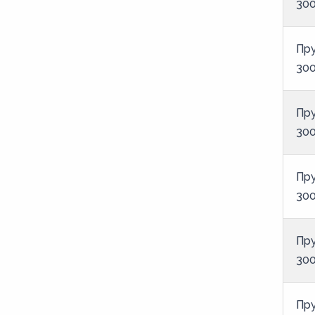
300
Пру
300
Пру
300
Пру
300
Пру
300
Пру