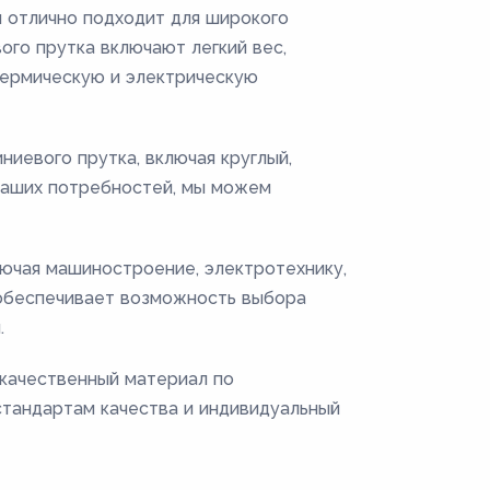
 отлично подходит для широкого
го прутка включают легкий вес,
термическую и электрическую
иевого прутка, включая круглый,
 ваших потребностей, мы можем
лючая машиностроение, электротехнику,
 обеспечивает возможность выбора
.
окачественный материал по
стандартам качества и индивидуальный