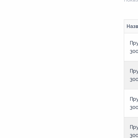
Наз
Пру
300
Пру
300
Пру
300
Пру
300