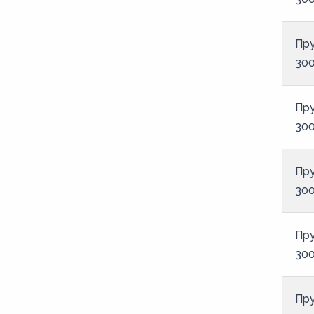
Пру
300
Пру
300
Пру
300
Пру
300
Пру