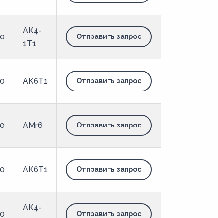
АК4-
00
Отправить запрос
1Т1
00
АК6Т1
Отправить запрос
00
АМг6
Отправить запрос
00
АК6Т1
Отправить запрос
АК4-
00
Отправить запрос