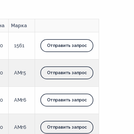
на
Марка
00
1561
Отправить запрос
00
АМг5
Отправить запрос
00
АМг6
Отправить запрос
00
АМг6
Отправить запрос