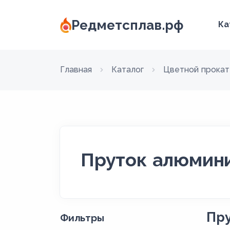
Редметсплав.рф
Ка
Главная
Каталог
Цветной прокат
Пруток алюмин
Пру
Фильтры