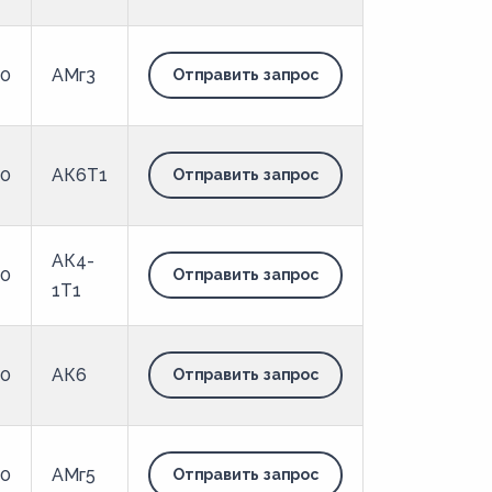
00
АМг3
Отправить запрос
00
АК6Т1
Отправить запрос
АК4-
00
Отправить запрос
1Т1
00
АК6
Отправить запрос
00
АМг5
Отправить запрос