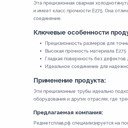
Эта прецизионная сварная холоднотянут
и имеет класс прочности E275. Она отли
соединение.
Ключевые особенности проду
Прецизионность размеров для точн
Высокая прочность материала E275 
Гладкая поверхность без дефектов 
Идеальное соединение для надежн
Применение продукта:
Эти прецизионные трубы идеально подхо
оборудования и других отраслях, где тр
Предлагаемая компания:
Редметсплав.рф специализируется на пос