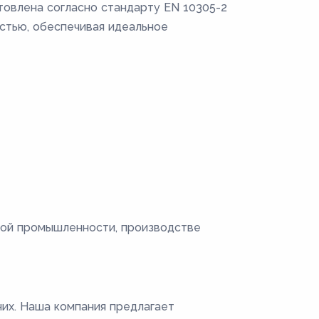
товлена согласно стандарту EN 10305-2
остью, обеспечивая идеальное
ной промышленности, производстве
них. Наша компания предлагает