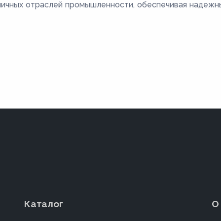
личных отраслей промышленности, обеспечивая надежн
Каталог
О