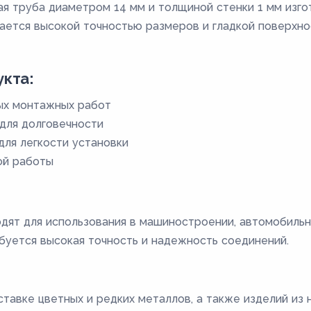
ая труба диаметром 14 мм и толщиной стенки 1 мм изго
чается высокой точностью размеров и гладкой поверхн
кта:
ых монтажных работ
для долговечности
для легкости установки
ой работы
дят для использования в машиностроении, автомобиль
ебуется высокая точность и надежность соединений.
тавке цветных и редких металлов, а также изделий из 