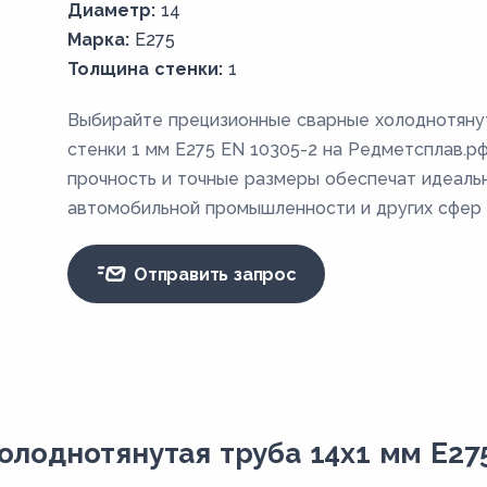
Диаметр:
14
Марка:
E275
Толщина стенки:
1
Выбирайте прецизионные сварные холоднотяну
стенки 1 мм E275 EN 10305-2 на Редметсплав.рф
прочность и точные размеры обеспечат идеаль
автомобильной промышленности и других сфер 
Отправить запрос
олоднотянутая труба 14х1 мм E275