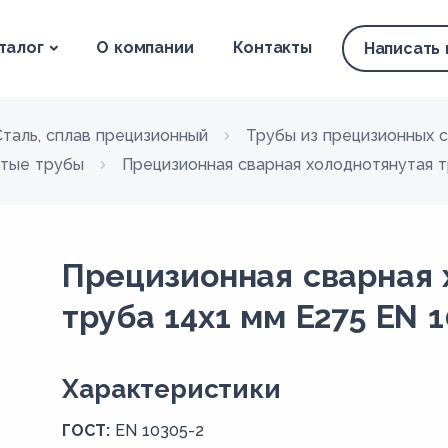
талог
О компании
Контакты
Написать
Сталь, сплав прецизионный
Трубы из прецизионных 
утые трубы
Прецизионная сварная холоднотянутая т
Прецизионная сварная 
труба 14х1 мм E275 EN 1
Xарактеристики
ГОСТ:
EN 10305-2