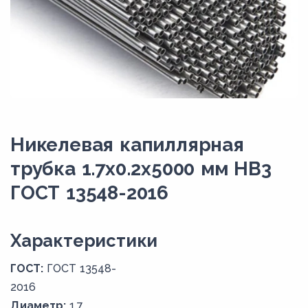
Никелевая капиллярная
трубка 1.7х0.2х5000 мм НВ3
ГОСТ 13548-2016
Xарактеристики
ГОСТ:
ГОСТ 13548-
2016
Диаметр:
1,7