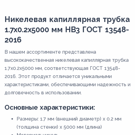
Никелевая капиллярная трубка
1.7х0.2х5000 мм НВ3 ГОСТ 13548-
2016
В нашем ассортименте представлена
высококачественная никелевая капиллярная трубка
1.7х0.2х5000 мм, соответствующая ГОСТ 13548-
2016. Этот продукт отличается уникальными
характеристиками, обеспечивающими надежность и
долговечность в использовании.
Основные характеристики:
Размеры: 1.7 мм (внешний диаметр) х 0.2 мм
(толщина стенки) x 5000 мм (длина)