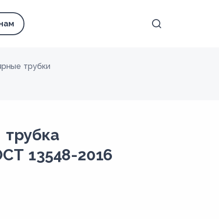
 нам
ярные трубки
 трубка
ОСТ 13548-2016