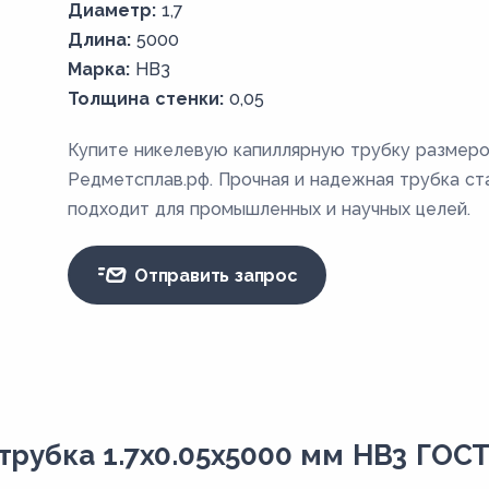
Диаметр:
1,7
Длина:
5000
Марка:
НВ3
Толщина стенки:
0,05
Купите никелевую капиллярную трубку размером
Редметсплав.рф. Прочная и надежная трубка с
подходит для промышленных и научных целей.
Отправить запрос
рубка 1.7х0.05х5000 мм НВ3 ГОСТ