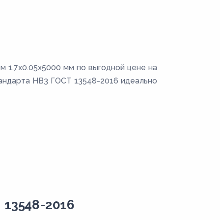
 1.7х0.05х5000 мм по выгодной цене на
тандарта НВ3 ГОСТ 13548-2016 идеально
 13548-2016