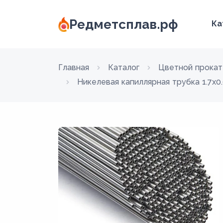
Редметсплав.рф
Ка
Главная
Каталог
Цветной прокат
Никелевая капиллярная трубка 1.7х