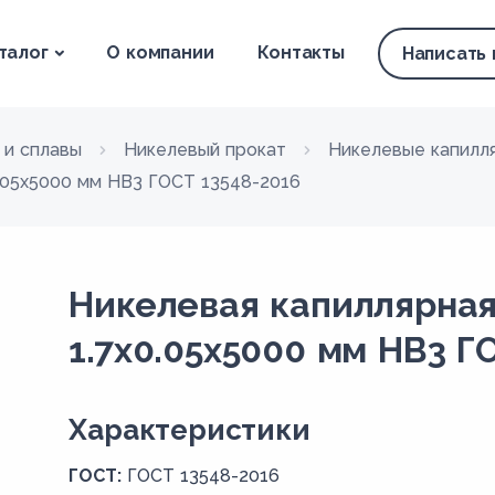
талог
О компании
Контакты
Написать
 и сплавы
Никелевый прокат
Никелевые капилл
0.05х5000 мм НВ3 ГОСТ 13548-2016
Никелевая капиллярная
1.7х0.05х5000 мм НВ3 Г
Xарактеристики
ГОСТ:
ГОСТ 13548-2016