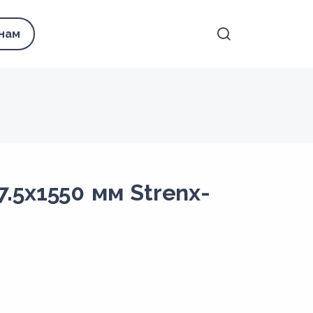
 нам
5х1550 мм Strenx-