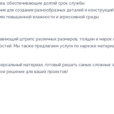
ва, обеспечивающие долгий срок службы
ия для создания разнообразных деталей и конструкций
иях повышенной влажности и агрессивной среды
авеющий штрипс различных размеров, толщин и марок 
остей. Мы также предлагаем услуги по нарезке матери
рсальный материал, готовый решать самые сложные за
ное решение для ваших проектов!