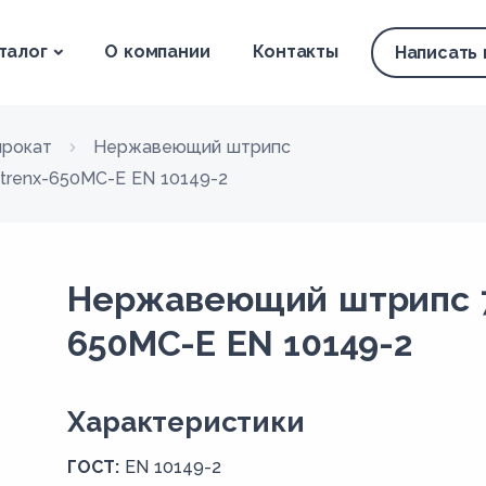
талог
О компании
Контакты
Написать
рокат
Нержавеющий штрипс
trenx-650MC-E EN 10149-2
Нержавеющий штрипс 7.
650MC-E EN 10149-2
Xарактеристики
ГОСТ:
EN 10149-2