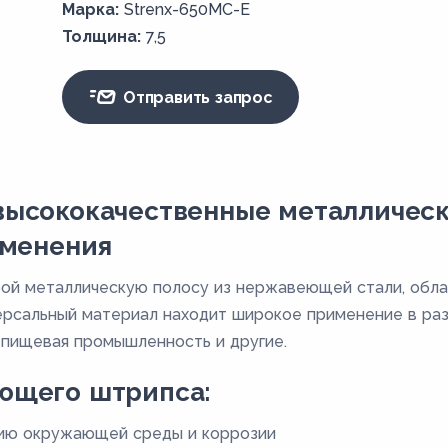
Марка:
Strenx-650MC-E
Толщина:
7,5
Отправить запрос
ысококачественные металлическ
именения
ой металлическую полосу из нержавеющей стали, обл
рсальный материал находит широкое применение в разл
 пищевая промышленность и другие.
ющего штрипса:
вию окружающей среды и коррозии