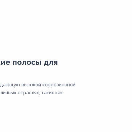
ие полосы для
адающую высокой коррозионной
ичных отраслях, таких как