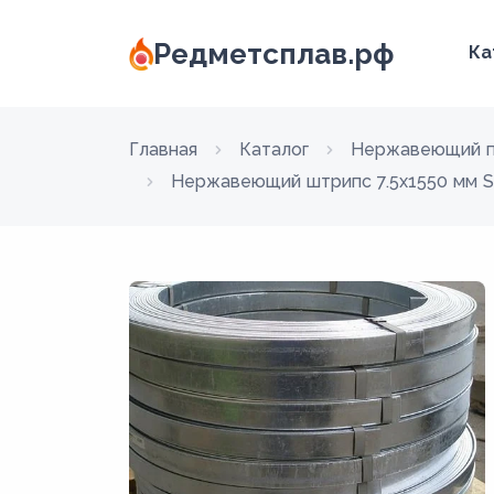
Редметсплав.рф
Ка
Главная
Каталог
Нержавеющий п
Нержавеющий штрипс 7.5х1550 мм S